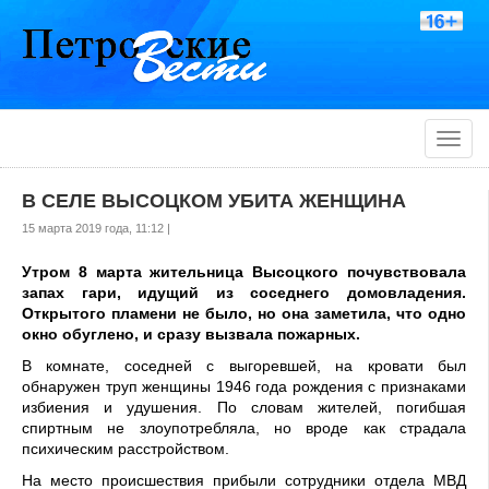
Toggle
naviga
В СЕЛЕ ВЫСОЦКОМ УБИТА ЖЕНЩИНА
15 марта 2019 года, 11:12 |
Утром 8 марта жительница Высоцкого почувствовала
запах гари, идущий из соседнего домовладения.
Открытого пламени не было, но она заметила, что одно
окно обуглено, и сразу вызвала пожарных.
В комнате, соседней с выгоревшей, на кровати был
обнаружен труп женщины 1946 года рождения с признаками
избиения и удушения. По словам жителей, погибшая
спиртным не злоупотребляла, но вроде как страдала
психическим расстройством.
На место происшествия прибыли сотрудники отдела МВД