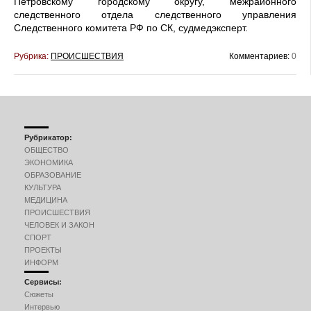
Петровскому городскому округу, межрайонного
следственного отдела следственного управления
Следственного комитета РФ по СК, судмедэксперт.
Рубрика:
ПРОИСШЕСТВИЯ
Комментариев:
0
Рубрикатор:
ОБЩЕСТВО
ЭКОНОМИКА
ОБРАЗОВАНИЕ
КУЛЬТУРА
МЕДИЦИНА
ПРОИСШЕСТВИЯ
ЧЕЛОВЕК И ЗАКОН
СПОРТ
ПРОЕКТЫ
ИНФОРМ
Сервисы:
Сюжеты
Интервью