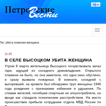
Toggle
naviga
Тег: убита пожилая женщина
11:20
В СЕЛЕ ВЫСОЦКОМ УБИТА ЖЕНЩИНА
Утром 8 марта жительница Высоцкого почувствовала запах
гари, идущий из соседнего домовладения. Открытого
пламени не было, но она заметила, что одно окно обуглено,
и сразу вызвала пожарных. В комнате, соседней с
выгоревшей, на кровати был обнаружен труп женщины 1946
года рождения с признаками избиения и удушения. По
словам жителей, погибшая спиртным не злоупотребляла, но
вроде как страдала психическим расстройством. На место
происшествия прибыли сотрудники отдела МВД России по