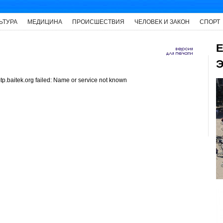
ЬТУРА
МЕДИЦИНА
ПРОИСШЕСТВИЯ
ЧЕЛОВЕК И ЗАКОН
СПОРТ
Е
Э
p.baitek.org failed: Name or service not known