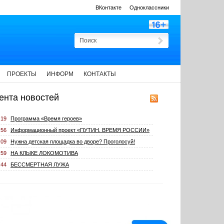
ВКонтакте
Одноклассники
ПРОЕКТЫ
ИНФОРМ
КОНТАКТЫ
ента новостей
:19
Программа «Время героев»
:56
Информационный проект «ПУТИН. ВРЕМЯ РОССИИ»
:09
Нужна детская площадка во дворе? Проголосуй!
:59
НА КЛЫКЕ ЛОКОМОТИВА
:44
БЕССМЕРТНАЯ ЛУЖА