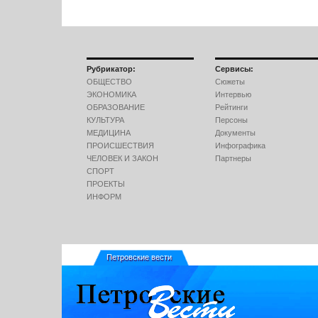
Рубрикатор:
Сервисы:
ОБЩЕСТВО
Сюжеты
ЭКОНОМИКА
Интервью
ОБРАЗОВАНИЕ
Рейтинги
КУЛЬТУРА
Персоны
МЕДИЦИНА
Документы
ПРОИСШЕСТВИЯ
Инфографика
ЧЕЛОВЕК И ЗАКОН
Партнеры
СПОРТ
ПРОЕКТЫ
ИНФОРМ
Петровские вести