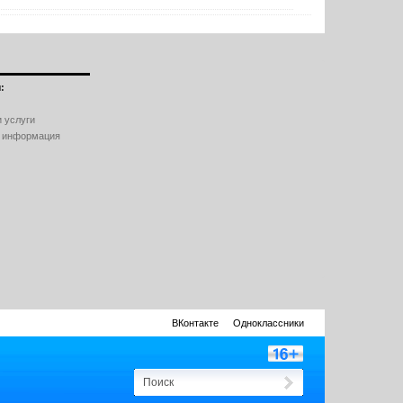
:
 услуги
 информация
ВКонтакте
Одноклассники