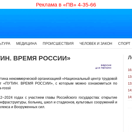
Реклама в «ПВ» 4-35-66
ЬТУРА
МЕДИЦИНА
ПРОИСШЕСТВИЯ
ЧЕЛОВЕК И ЗАКОН
СПОРТ
ТИН. ВРЕМЯ РОССИИ»
Л
16
13
утина некоммерческой организацией «Национальный центр трудовой
кт «ПУТИН. ВРЕМЯ РОССИИ», с которым можно ознакомиться по
13
-rossii
14
14
–2024 годах с участием главы Российского государства: открытие
инфраструктуры, больниц, школ и стадионов, культовых сооружений и
лекса и Вооруженных сил.