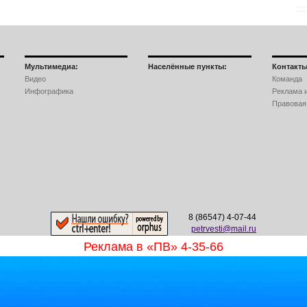
Мультимедиа:
Населённые пункты:
Контакты
Видео
Команда
Инфографика
Реклама и
Правовая
8 (86547) 4-07-44
petrvesti@mail.ru
Реклама в «ПВ» 4-35-66