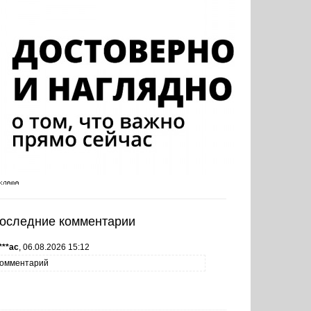
оследние комментарии
***ас
,
06.08.2026 15:12
омментарий