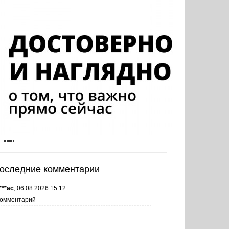
оследние комментарии
***ас
,
06.08.2026 15:12
омментарий