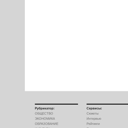
Рубрикатор:
Сервисы:
ОБЩЕСТВО
Сюжеты
ЭКОНОМИКА
Интервью
ОБРАЗОВАНИЕ
Рейтинги