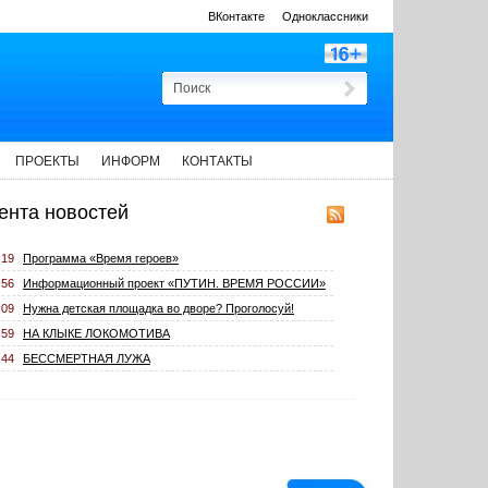
ВКонтакте
Одноклассники
ПРОЕКТЫ
ИНФОРМ
КОНТАКТЫ
ента новостей
:19
Программа «Время героев»
:56
Информационный проект «ПУТИН. ВРЕМЯ РОССИИ»
:09
Нужна детская площадка во дворе? Проголосуй!
:59
НА КЛЫКЕ ЛОКОМОТИВА
:44
БЕССМЕРТНАЯ ЛУЖА