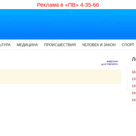
Реклама в «ПВ» 4-35-66
ЬТУРА
МЕДИЦИНА
ПРОИСШЕСТВИЯ
ЧЕЛОВЕК И ЗАКОН
СПОРТ
Л
16
13
13
14
14