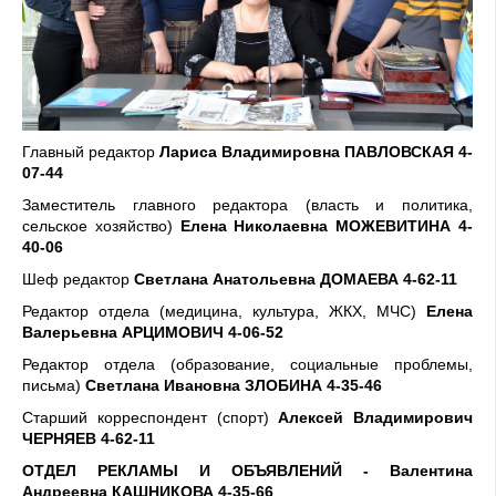
Главный редактор
Лариса Владимировна ПАВЛОВСКАЯ
4-
07-44
Заместитель главного редактора (власть и политика,
сельское хозяйство)
Елена Николаевна МОЖЕВИТИНА 4-
40-06
Шеф редактор
Светлана Анатольевна ДОМАЕВА 4-62-11
Редактор отдела (медицина, культура, ЖКХ, МЧС)
Елена
Валерьевна АРЦИМОВИЧ 4-06-52
Редактор отдела (образование, социальные проблемы,
письма)
Светлана Ивановна ЗЛОБИНА 4-35-46
Старший корреспондент
(спорт)
Алексей Владимирович
ЧЕРНЯЕВ 4-62-11
ОТДЕЛ РЕКЛАМЫ И ОБЪЯВЛЕНИЙ - Валентина
Андреевна КАШНИКОВА 4-35-66