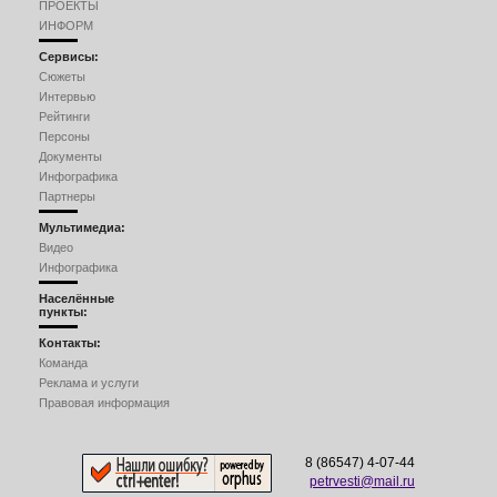
ПРОЕКТЫ
ИНФОРМ
Сервисы:
Сюжеты
Интервью
Рейтинги
Персоны
Документы
Инфографика
Партнеры
Мультимедиа:
Видео
Инфографика
Населённые
пункты:
Контакты:
Команда
Реклама и услуги
Правовая информация
8 (86547) 4-07-44
petrvesti@mail.ru