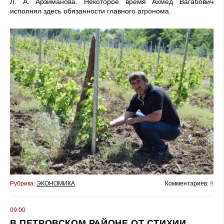
Л. А. Арзиманова. Некоторое время Ахмед Вагабович
исполнял здесь обязанности главного агронома.
Рубрика:
ЭКОНОМИКА
Комментариев:
9
09:00
В ПЕТРОВСКОМ РАЙОНЕ ОТ СТИХИИ