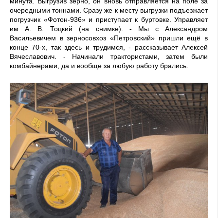
минута. Выгрузив зерно, он вновь отправляется на поле за
очередными тоннами. Сразу же к месту выгрузки подъезжает
погрузчик «Фотон-936» и приступает к буртовке. Управляет
им А. В. Тоцкий (на снимке). - Мы с Александром
Васильевичем в зерносовхоз «Петровский» пришли ещё в
конце 70-х, так здесь и трудимся, - рассказывает Алексей
Вячеславович. - Начинали трактористами, затем были
комбайнерами, да и вообще за любую работу брались.