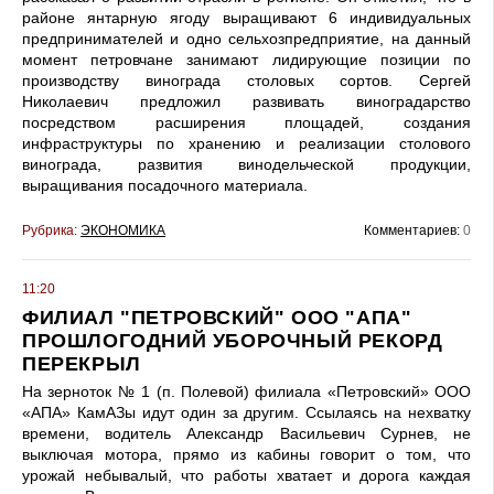
районе янтарную ягоду выращивают 6 индивидуальных
предпринимателей и одно сельхозпредприятие, на данный
момент петровчане занимают лидирующие позиции по
производству винограда столовых сортов. Сергей
Николаевич предложил развивать виноградарство
посредством расширения площадей, создания
инфраструктуры по хранению и реализации столового
винограда, развития винодельческой продукции,
выращивания посадочного материала.
Рубрика:
ЭКОНОМИКА
Комментариев:
0
11:20
ФИЛИАЛ "ПЕТРОВСКИЙ" ООО "АПА"
ПРОШЛОГОДНИЙ УБОРОЧНЫЙ РЕКОРД
ПЕРЕКРЫЛ
На зерноток № 1 (п. Полевой) филиала «Петровский» ООО
«АПА» КамАЗы идут один за другим. Ссылаясь на нехватку
времени, водитель Александр Васильевич Сурнев, не
выключая мотора, прямо из кабины говорит о том, что
урожай небывалый, что работы хватает и дорога каждая