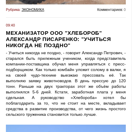
Рубрика:
ЭКОНОМИКА
Комментариев:
0
09:40
МЕХАНИЗАТОР ООО "ХЛЕБОРОБ"
АЛЕКСАНДР ПИСАРЕНКО: "УЧИТЬСЯ
НИКОГДА НЕ ПОЗДНО"
- Учиться никогда не поздно, - говорит Александр Петрович, -
старался быть прилежным учеником, когда представитель
компании-поставщика обучал меня управляться с пресс-
подборщиком. Как только комбайн уложит солому в валки, я
на своей чудо-технике выезжаю прессовать её. Так
выполняю заявку животноводов. В день прессую до 120
тонн. Раньше на двух тракторах этот же объём работы
выполнялся 5-6 дней. Кстати, заработная плата у меня
сдельная. А руководство «Хлебороба» хотел бы
поблагодарить за то, что не стоит на месте, вкладывает
средства в развитие производства, от чего жизнь простого
сельского труженика становится только лучше.