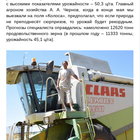
с высокими показателями урожайности – 50,3 ц/га. Главный
агроном хозяйства А. А. Чернов, когда в конце мая мы
выезжали на поля «Колоса», предполагал, что если природа
не преподнесёт сюрпризов, то урожай будет рекордным.
Прогнозы специалиста оправдались: намолочено 12620 тонн
продовольственного зерна (в прошлом году – 11333 тонны,
урожайность 45,1 ц/га).