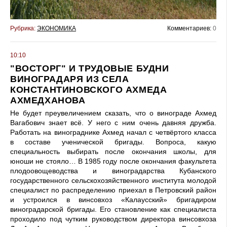
Рубрика:
ЭКОНОМИКА
Комментариев:
0
10:10
"ВОСТОРГ" И ТРУДОВЫЕ БУДНИ
ВИНОГРАДАРЯ ИЗ СЕЛА
КОНСТАНТИНОВСКОГО АХМЕДА
АХМЕДХАНОВА
Не будет преувеличением сказать, что о винограде Ахмед
Вагабович знает всё. У него с ним очень давняя дружба.
Работать на винограднике Ахмед начал с четвёртого класса
в составе ученической бригады. Вопроса, какую
специальность выбирать после окончания школы, для
юноши не стояло… В 1985 году после окончания факультета
плодоовощеводства и виноградарства Кубанского
государственного сельскохозяйственного института молодой
специалист по распределению приехал в Петровский район
и устроился в винсовхоз «Калаусский» бригадиром
виноградарской бригады. Его становление как специалиста
проходило под чутким руководством директора винсовхоза