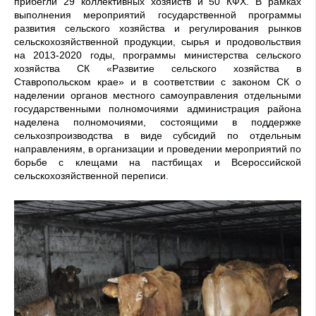
прибегли 29 коллективных хозяйств и 50 КФХ. В рамках
выполнения мероприятий государственной программы
развития сельского хозяйства и регулирования рынков
сельскохозяйственной продукции, сырья и продовольствия
на 2013-2020 годы, программы министерства сельского
хозяйства СК «Развитие сельского хозяйства в
Ставропольском крае» и в соответствии с законом СК о
наделении органов местного самоуправления отдельными
государственными полномочиями администрация района
наделена полномочиями, состоящими в поддержке
сельхозпроизводства в виде субсидий по отдельным
направлениям, в организации и проведении мероприятий по
борьбе с клещами на пастбищах и Всероссийской
сельскохозяйственной переписи.