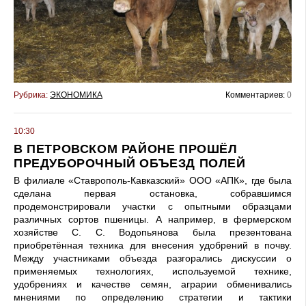
Рубрика:
ЭКОНОМИКА
Комментариев:
0
10:30
В ПЕТРОВСКОМ РАЙОНЕ ПРОШЁЛ
ПРЕДУБОРОЧНЫЙ ОБЪЕЗД ПОЛЕЙ
В филиале «Ставрополь-Кавказский» ООО «АПК», где была
сделана первая остановка, собравшимся
продемонстрировали участки с опытными образцами
различных сортов пшеницы. А например, в фермерском
хозяйстве С. С. Водопьянова была презентована
приобретённая техника для внесения удобрений в почву.
Между участниками объезда разгорались дискуссии о
применяемых технологиях, используемой технике,
удобрениях и качестве семян, аграрии обменивались
мнениями по определению стратегии и тактики