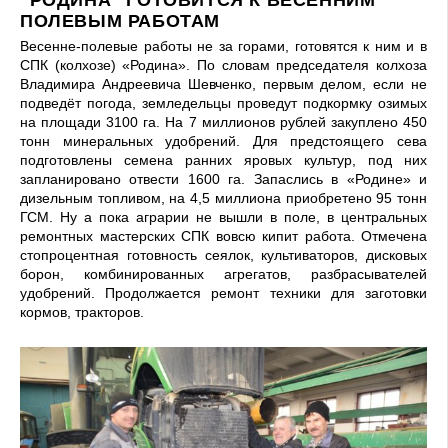
ПОЛЕВЫМ РАБОТАМ
Весенне-полевые работы не за горами, готовятся к ним и в
СПК (колхозе) «Родина». По словам председателя колхоза
Владимира Андреевича Шевченко, первым делом, если не
подведёт погода, земледельцы проведут подкормку озимых
на площади 3100 га. На 7 миллионов рублей закуплено 450
тонн минеральных удобрений. Для предстоящего сева
подготовлены семена ранних яровых культур, под них
запланировано отвести 1600 га. Запаслись в «Родине» и
дизельным топливом, на 4,5 миллиона приобретено 95 тонн
ГСМ. Ну а пока аграрии не вышли в поле, в центральных
ремонтных мастерских СПК вовсю кипит работа. Отмечена
стопроцентная готовность сеялок, культиваторов, дисковых
борон, комбинированных агрегатов, разбрасывателей
удобрений. Продолжается ремонт техники для заготовки
кормов, тракторов.