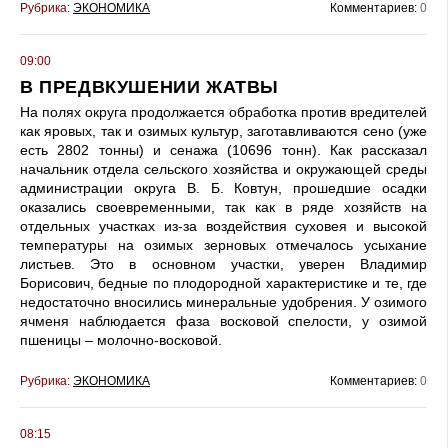
Рубрика:
ЭКОНОМИКА
Комментариев:
0
09:00
В ПРЕДВКУШЕНИИ ЖАТВЫ
На полях округа продолжается обработка против вредителей
как яровых, так и озимых культур, заготавливаются сено (уже
есть 2802 тонны) и сенажа (10696 тонн). Как рассказал
начальник отдела сельского хозяйства и окружающей среды
администрации округа В. Б. Ковтун, прошедшие осадки
оказались своевременными, так как в ряде хозяйств на
отдельных участках из-за воздействия суховея и высокой
температуры на озимых зерновых отмечалось усыхание
листьев. Это в основном участки, уверен Владимир
Борисович, бедные по плодородной характеристике и те, где
недостаточно вносились минеральные удобрения. У озимого
ячменя наблюдается фаза восковой спелости, у озимой
пшеницы – молочно-восковой.
Рубрика:
ЭКОНОМИКА
Комментариев:
0
08:15