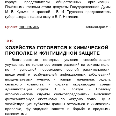
корпус, представители общественных организаций.
Почётными гостями стали депутаты Государственной Думы
М. В. Кузьмин и краевой – В. И. Трухачев, представитель
губернатора в нашем округе В. Г. Никишин.
Рубрика:
ЭКОНОМИКА
Комментариев:
0
10:10
ХОЗЯЙСТВА ГОТОВЯТСЯ К ХИМИЧЕСКОЙ
ПРОПОЛКЕ И ФУНГИЦИДНОЙ ЗАЩИТЕ
- Благоприятные погодные условия способствовали
улучшению не только состояния растений на озимом поле,
но и успешной перезимовке сорной растительности,
вредителей и возбудителей инфекционных заболеваний
возделываемых культур, - говорит начальник отдела
сельского хозяйства и охраны окружающей среды
администрации округа В. Б. Ковтун. - Поэтому
агрономические службы сельхозпредприятий выясняют
фитосанитарную обстановку по каждому полю. Ну а
хозяйствующие субъекты должны готовиться к химической
прополке, фунгицидной защите и борьбе с вредными
насекомыми.