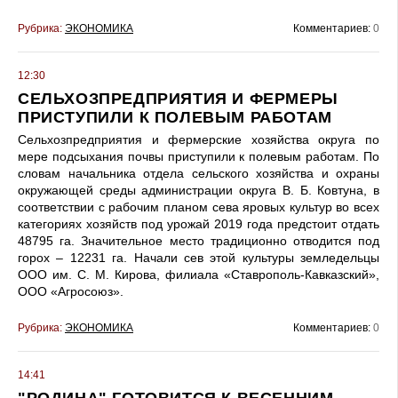
Рубрика:
ЭКОНОМИКА
Комментариев:
0
12:30
СЕЛЬХОЗПРЕДПРИЯТИЯ И ФЕРМЕРЫ
ПРИСТУПИЛИ К ПОЛЕВЫМ РАБОТАМ
Сельхозпредприятия и фермерские хозяйства округа по
мере подсыхания почвы приступили к полевым работам. По
словам начальника отдела сельского хозяйства и охраны
окружающей среды администрации округа В. Б. Ковтуна, в
соответствии с рабочим планом сева яровых культур во всех
категориях хозяйств под урожай 2019 года предстоит отдать
48795 га. Значительное место традиционно отводится под
горох – 12231 га. Начали сев этой культуры земледельцы
ООО им. С. М. Кирова, филиала «Ставрополь-Кавказский»,
ООО «Агросоюз».
Рубрика:
ЭКОНОМИКА
Комментариев:
0
14:41
"РОДИНА" ГОТОВИТСЯ К ВЕСЕННИМ