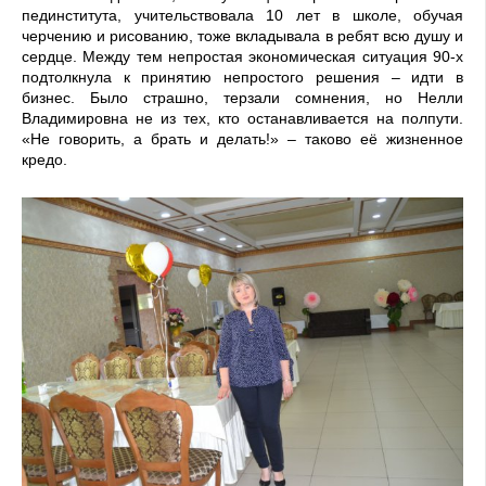
пединститута, учительствовала 10 лет в школе, обучая
черчению и рисованию, тоже вкладывала в ребят всю душу и
сердце. Между тем непростая экономическая ситуация 90-х
подтолкнула к принятию непростого решения – идти в
бизнес. Было страшно, терзали сомнения, но Нелли
Владимировна не из тех, кто останавливается на полпути.
«Не говорить, а брать и делать!» – таково её жизненное
кредо.