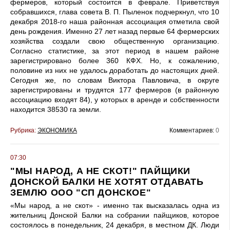
фермеров, который состоится в феврале. Приветствуя
собравшихся, глава совета В. П. Пыленок подчеркнул, что 10
декабря 2018-го наша районная ассоциация отметила свой
день рождения. Именно 27 лет назад первые 64 фермерских
хозяйства создали свою общественную организацию.
Согласно статистике, за этот период в нашем районе
зарегистрировано более 360 КФХ. Но, к сожалению,
половине из них не удалось доработать до настоящих дней.
Сегодня же, по словам Виктора Павловича, в округе
зарегистрированы и трудятся 177 фермеров (в районную
ассоциацию входят 84), у которых в аренде и собственности
находится 38530 га земли.
Рубрика:
ЭКОНОМИКА
Комментариев:
0
07:30
"МЫ НАРОД, А НЕ СКОТ!" ПАЙЩИКИ
ДОНСКОЙ БАЛКИ НЕ ХОТЯТ ОТДАВАТЬ
ЗЕМЛЮ ООО "СП ДОНСКОЕ"
«Мы народ, а не скот» - именно так высказалась одна из
жительниц Донской Балки на собрании пайщиков, которое
состоялось в понедельник, 24 декабря, в местном ДК. Люди