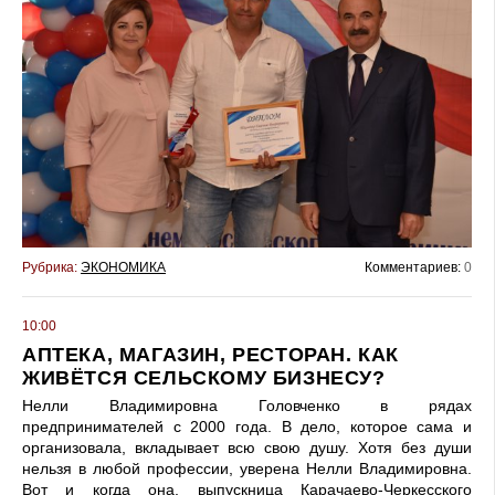
Рубрика:
ЭКОНОМИКА
Комментариев:
0
10:00
АПТЕКА, МАГАЗИН, РЕСТОРАН. КАК
ЖИВЁТСЯ СЕЛЬСКОМУ БИЗНЕСУ?
Нелли Владимировна Головченко в рядах
предпринимателей с 2000 года. В дело, которое сама и
организовала, вкладывает всю свою душу. Хотя без души
нельзя в любой профессии, уверена Нелли Владимировна.
Вот и когда она, выпускница Карачаево-Черкесского