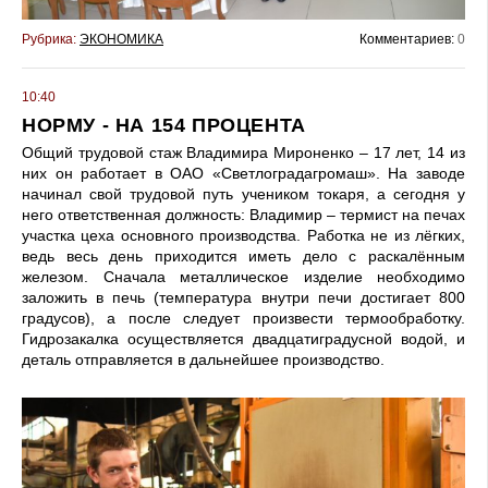
Рубрика:
ЭКОНОМИКА
Комментариев:
0
10:40
НОРМУ - НА 154 ПРОЦЕНТА
Общий трудовой стаж Владимира Мироненко – 17 лет, 14 из
них он работает в ОАО «Светлоградагромаш». На заводе
начинал свой трудовой путь учеником токаря, а сегодня у
него ответственная должность: Владимир – термист на печах
участка цеха основного производства. Работка не из лёгких,
ведь весь день приходится иметь дело с раскалённым
железом. Сначала металлическое изделие необходимо
заложить в печь (температура внутри печи достигает 800
градусов), а после следует произвести термообработку.
Гидрозакалка осуществляется двадцатиградусной водой, и
деталь отправляется в дальнейшее производство.