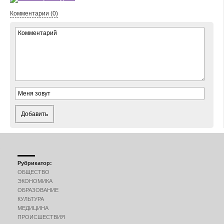
Комментарии (0)
Добавить
Рубрикатор:
ОБЩЕСТВО
ЭКОНОМИКА
ОБРАЗОВАНИЕ
КУЛЬТУРА
МЕДИЦИНА
ПРОИСШЕСТВИЯ