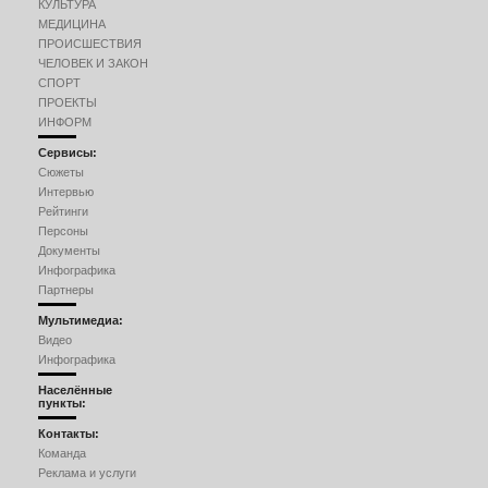
КУЛЬТУРА
МЕДИЦИНА
ПРОИСШЕСТВИЯ
ЧЕЛОВЕК И ЗАКОН
СПОРТ
ПРОЕКТЫ
ИНФОРМ
Сервисы:
Сюжеты
Интервью
Рейтинги
Персоны
Документы
Инфографика
Партнеры
Мультимедиа:
Видео
Инфографика
Населённые
пункты:
Контакты:
Команда
Реклама и услуги