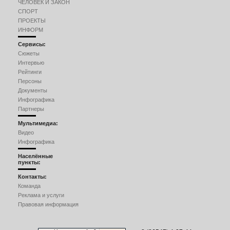
ЧЕЛОВЕК И ЗАКОН
СПОРТ
ПРОЕКТЫ
ИНФОРМ
Сервисы:
Сюжеты
Интервью
Рейтинги
Персоны
Документы
Инфографика
Партнеры
Мультимедиа:
Видео
Инфографика
Населённые
пункты:
Контакты:
Команда
Реклама и услуги
Правовая информация