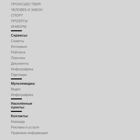
ПРОИСШЕСТВИЯ
ЧЕЛОВЕК И ЗАКОН
СПОРТ
ПРОЕКТЫ
ИНФОРМ
Сервисы:
Сюжеты
Интервью
Рейтинги
Персоны
Документы
Инфографика
Партнеры
Мультимедиа:
Видео
Инфографика
Населённые
пункты:
Контакты:
Команда
Реклама и услуги
Правовая информация