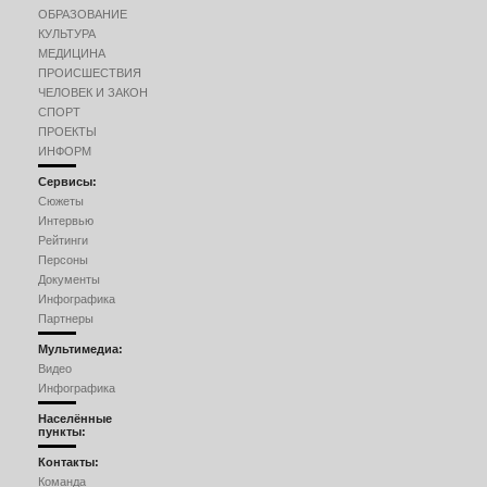
ОБРАЗОВАНИЕ
КУЛЬТУРА
МЕДИЦИНА
ПРОИСШЕСТВИЯ
ЧЕЛОВЕК И ЗАКОН
СПОРТ
ПРОЕКТЫ
ИНФОРМ
Сервисы:
Сюжеты
Интервью
Рейтинги
Персоны
Документы
Инфографика
Партнеры
Мультимедиа:
Видео
Инфографика
Населённые
пункты:
Контакты:
Команда