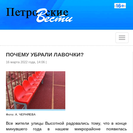
Toggle
naviga
ПОЧЕМУ УБРАЛИ ЛАВОЧКИ?
16 марта 2022 года, 14:06 |
Фото: А. ЧЕРНЯЕВА
Все жители улицы Высотной радовались тому, что в конце
минувшего года в нашем микрорайоне появилась