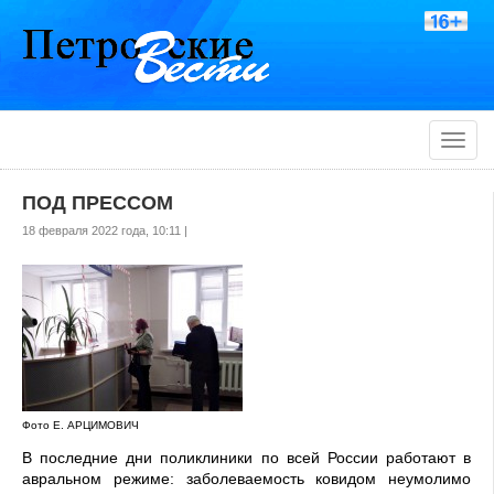
Toggle
naviga
ПОД ПРЕССОМ
18 февраля 2022 года, 10:11 |
Фото Е. АРЦИМОВИЧ
В последние дни поликли­ники по всей России работают в
авральном режиме: заболе­ваемость ковидом неумолимо