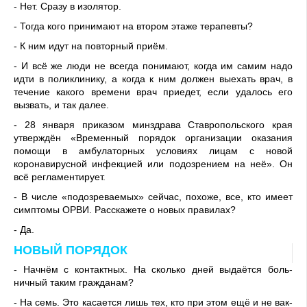
- Нет. Сразу в изолятор.
- Тогда кого принимают на втором этаже терапевты?
- К ним идут на повторный приём.
- И всё же люди не всегда понимают, когда им самим надо
идти в поликлинику, а когда к ним должен выехать врач, в
течение какого времени врач приедет, если удалось его
вызвать, и так далее.
- 28 января приказом минз­драва Ставропольского края
утверждён «Временный порядок организации оказания
помощи в амбулаторных условиях лицам с новой
коронавирусной инфек­цией или подозрением на неё». Он
всё регламентирует.
- В числе «подозреваемых» сейчас, похоже, все, кто имеет
симптомы ОРВИ. Расскажете о новых правилах?
- Да.
НОВЫЙ ПОРЯДОК
- Начнём с контактных. На сколько дней выдаётся боль­
ничный таким гражданам?
- На семь. Это касается лишь тех, кто при этом ещё и не вак­