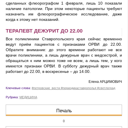
сделанных флюорографом 1 февраля, лишь 10 показали
наличие патологии. При этом некоторые пациенты требуют
назначить им флюорографическое исследование, даже
когда к этому нет пока­заний.
ТЕРАПЕВТ ДЕЖУРИТ ДО 22.00
Все поликлиники Ставропольского края сейчас временно
ведут приём пациентов с признаками ОРВИ до 22.00.
Обратите внима­ние: до этого времени работают не все
врачи поликлиники, а лишь дежурные врач с медсестрой, и
обращаться к ним можно тоже не всем, а лишь тем, у кого
имеются признаки ОРВИ. В субботу дежурный врач также
работает до 22.00, в воскресенье – до 14.00.
Елена АРЦИМОВИЧ
Ключевые слова:
#петровские_вести #периодикаставрополья #светлоград
Рубрика:
МЕДИЦИНА
Печаль
0