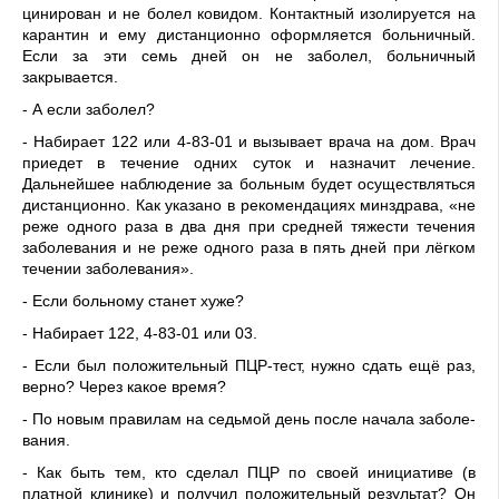
цинирован и не болел ковидом. Контактный изолируется на
ка­рантин и ему дистанционно оформляется больничный.
Если за эти семь дней он не заболел, больничный
закрывается.
- А если заболел?
- Набирает 122 или 4-83-01 и вызывает врача на дом. Врач
приедет в течение одних суток и назначит лечение.
Дальнейшее наблюдение за больным будет осуществляться
дистанционно. Как указано в рекомендациях минздрава, «не
реже одного раза в два дня при средней тяжести течения
заболевания и не реже одного раза в пять дней при лёг­ком
течении заболевания».
- Если больному станет хуже?
- Набирает 122, 4-83-01 или 03.
- Если был положительный ПЦР-тест, нужно сдать ещё раз,
верно? Через какое время?
- По новым правилам на седь­мой день после начала заболе­
вания.
- Как быть тем, кто сделал ПЦР по своей инициативе (в
платной клинике) и получил положительный результат? Он