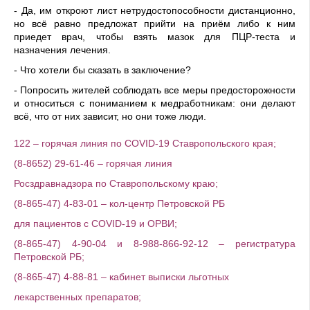
- Да, им откроют лист нетрудо­стопособности дистанционно,
но всё равно предложат прийти на приём либо к ним
приедет врач, чтобы взять мазок для ПЦР-теста и
назначения лечения.
- Что хотели бы сказать в заключение?
- Попросить жителей соблю­дать все меры предосторожно­сти
и относиться с пониманием к медработникам: они делают
всё, что от них зависит, но они тоже люди.
122 – горячая линия по COVID-19 Ставропольского края;
(8-8652) 29-61-46 – горячая линия
Росздравнадзора по Ставропольскому краю;
(8-865-47) 4-83-01 – кол-центр Петровской РБ
для пациентов с COVID-19 и ОРВИ;
(8-865-47) 4-90-04 и 8-988-866-92-12 – регистратура
Петровской РБ;
(8-865-47) 4-88-81 – кабинет выписки льготных
лекарственных препаратов;