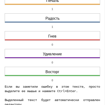
Печаль
1
Радость
1
Гнев
0
Удивление
0
Восторг
0
Если вы заметили ошибку в этом тексте, просто
выделите ее мышью и нажмите Ctrl+Enter.
Выделенный текст будет автоматически отправлен
редактору