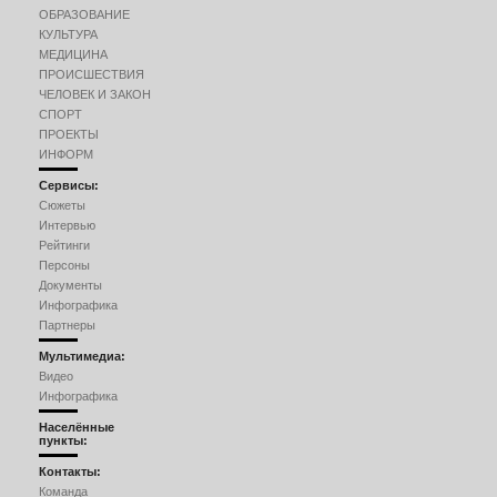
ОБРАЗОВАНИЕ
КУЛЬТУРА
МЕДИЦИНА
ПРОИСШЕСТВИЯ
ЧЕЛОВЕК И ЗАКОН
СПОРТ
ПРОЕКТЫ
ИНФОРМ
Сервисы:
Сюжеты
Интервью
Рейтинги
Персоны
Документы
Инфографика
Партнеры
Мультимедиа:
Видео
Инфографика
Населённые
пункты:
Контакты:
Команда