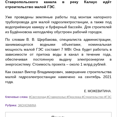
Ставропольского канала в реку Калаус идёт
строительство малой ГЭС
.
Уже проведены земляные работы под монтаж напорного
трубопровода для малой гидроэлектростанции, а также под
водоприёмную камеру и буферный бассейн. Для строителей
из Будённовска неподалёку обустроен рабочий городок.
По словам В. В. Щербакова, специалиста администрации,
занимающегося водными объектами, номинальная
мощность малой ГЭС составит 7 МВт. Она будет работать в
зависимости от притока воды в канал в течение года,
обеспечивая постоянную выдачу электро­энергии в
энергосистему. Стоимость проекта – около 1 млрд рублей.
Как сказал Виктор Владимирович, завершение строительства
малой гидроэлектростанции намечено на сентябрь 2021
года.
Е. МОЖЕВИТИНА.
Ключевые слова:
#Светлоград #Ставрополье #Просянка #Строительство #ГЭС
Рубрика:
ЭКОНОМИКА