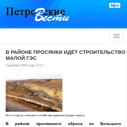
Toggle
naviga
В РАЙОНЕ ПРОСЯНКИ ИДЁТ СТРОИТЕЛЬСТВО
МАЛОЙ ГЭС
9 декабря 2020 года, 9:11 |
Фото отдела сельского хозяйства администрации округа.
В районе просянского сброса из Большого