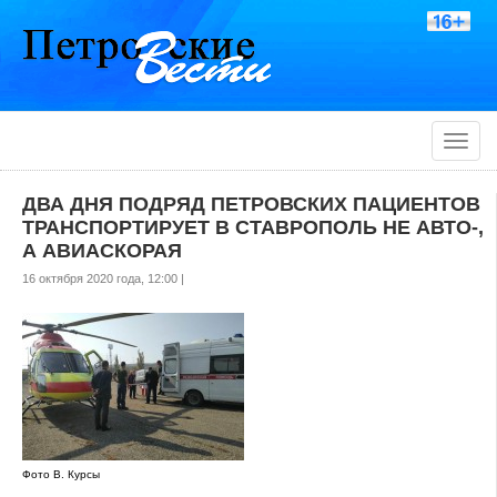
Toggle
naviga
ДВА ДНЯ ПОДРЯД ПЕТРОВСКИХ ПАЦИЕНТОВ
ТРАНСПОРТИРУЕТ В СТАВРОПОЛЬ НЕ АВТО-,
А АВИАСКОРАЯ
16 октября 2020 года, 12:00 |
Фото В. Курсы