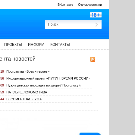
ВКонтакте
Одноклассники
ПРОЕКТЫ
ИНФОРМ
КОНТАКТЫ
ента новостей
:19
Программа «Время героев»
:56
Информационный проект «ПУТИН. ВРЕМЯ РОССИИ»
:09
Нужна детская площадка во дворе? Проголосуй!
:59
НА КЛЫКЕ ЛОКОМОТИВА
:44
БЕССМЕРТНАЯ ЛУЖА