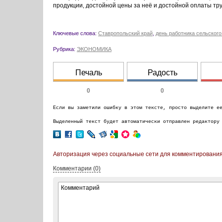
продукции, достойной цены за неё и достойной оплаты тру
Ключевые слова:
Ставропольский край
,
день работника сельского
Рубрика:
ЭКОНОМИКА
Печаль
Радость
0
0
Если вы заметили ошибку в этом тексте, просто выделите е
Выделенный текст будет автоматически отправлен редактору
Авторизация через социальные сети для комментирования
Комментарии (0)