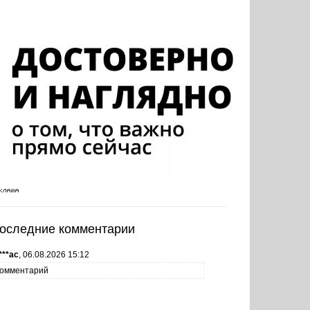
оследние комментарии
***ас
,
06.08.2026 15:12
омментарий