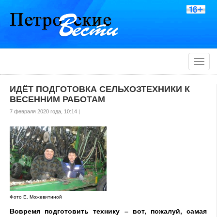
Toggle
naviga
ИДЁТ ПОДГОТОВКА СЕЛЬХОЗТЕХНИКИ К
ВЕСЕННИМ РАБОТАМ
7 февраля 2020 года, 10:14 |
Фото Е. Можевитиной
Вовремя подготовить технику – вот, пожалуй, самая