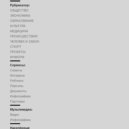
Рубрикатор:
ОБЩЕСТВО
ЭКОНОМИКА
ОБРАЗОВАНИЕ
КУЛЬТУРА
МЕДИЦИНА
ПРОИСШЕСТВИЯ
ЧЕЛОВЕК И ЗАКОН
СПОРТ
ПРОЕКТЫ
ИНФОРМ
Сервисы:
Сюжеты
Интервью
Рейтинги
Персоны
Документы
Инфографика
Партнеры
Мультимедиа:
Видео
Инфографика
Населённые