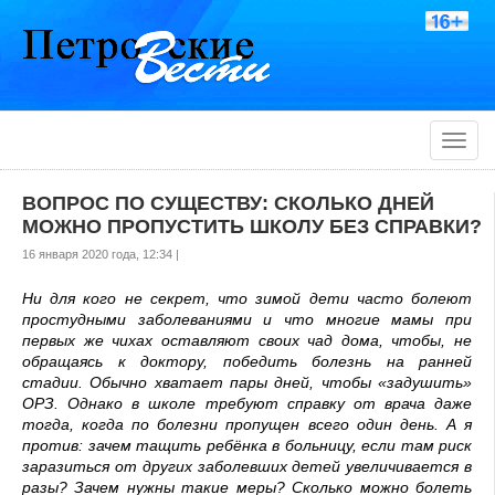
Toggle
naviga
ВОПРОС ПО СУЩЕСТВУ: СКОЛЬКО ДНЕЙ
МОЖНО ПРОПУСТИТЬ ШКОЛУ БЕЗ СПРАВКИ?
16 января 2020 года, 12:34 |
Ни для кого не секрет, что зимой дети часто болеют
простудными заболеваниями и что многие мамы при
первых же чихах оставляют своих чад дома, чтобы, не
обращаясь к доктору, победить болезнь на ранней
стадии. Обычно хватает пары дней, чтобы «задушить»
ОРЗ. Однако в школе требуют справку от врача даже
тогда, когда по болезни пропущен всего один день. А я
против: зачем тащить ребёнка в больницу, если там риск
заразиться от других заболевших детей увеличивается в
разы? Зачем нужны такие меры? Сколько можно болеть