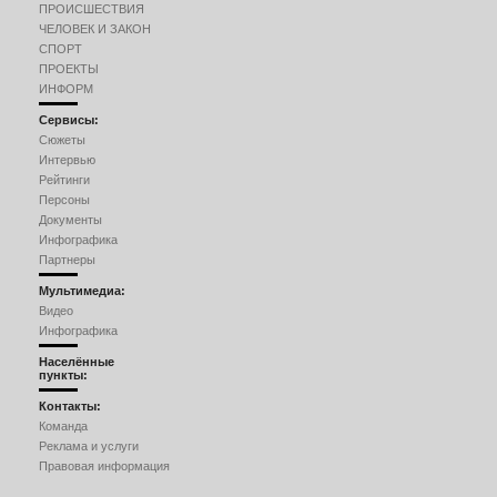
ПРОИСШЕСТВИЯ
ЧЕЛОВЕК И ЗАКОН
СПОРТ
ПРОЕКТЫ
ИНФОРМ
Сервисы:
Сюжеты
Интервью
Рейтинги
Персоны
Документы
Инфографика
Партнеры
Мультимедиа:
Видео
Инфографика
Населённые
пункты:
Контакты:
Команда
Реклама и услуги
Правовая информация