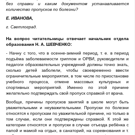
без справки и каким документом устанавливается
количество пропусков по болезни?
Е. ИВАНОВА,
г. Светлоград.
На вопрос читательницы отвечает начальник отдела
образования Н. А. ШЕВЧЕНКО:
- Начну с того, что в осенне-зимний период, т. е. в период
подъёма заболеваемости гриппом и ОРВИ, руководители и
педагоги образовательных учреждений должны точно знать,
сколько детей заболели, чтобы своевременно ввести
ограничительные мероприятия, в том числе по приостановке
учебного процесса, отмене массовых культурных и
спортивных мероприятий. Именно по этой причине
желательно подтверждать свой пропуск справкой от врача.
Вообще, причины пропусков занятий в школе могут быть
уважительными и неуважительными. Пропуски по болезни
относятся к пропускам по уважительной причине, но только в
том случае, если они подтверждены справкой. К этой же
категории относятся и пропуски в случае отъезда ребёнка с
папой и мамой на отдых, в санаторий, на соревнования и т.