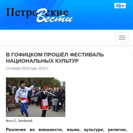
Toggle
naviga
В ГОФИЦКОМ ПРОШЁЛ ФЕСТИВАЛЬ
НАЦИОНАЛЬНЫХ КУЛЬТУР
14 ноября 2019 года, 10:37 |
Фото С. Злобиной
Различие во внешности, языке, культуре, религии,