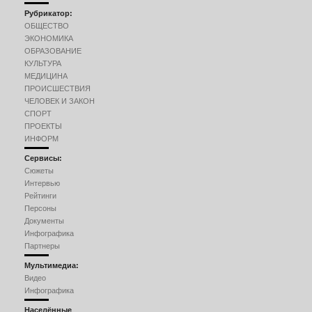
Рубрикатор:
ОБЩЕСТВО
ЭКОНОМИКА
ОБРАЗОВАНИЕ
КУЛЬТУРА
МЕДИЦИНА
ПРОИСШЕСТВИЯ
ЧЕЛОВЕК И ЗАКОН
СПОРТ
ПРОЕКТЫ
ИНФОРМ
Сервисы:
Сюжеты
Интервью
Рейтинги
Персоны
Документы
Инфографика
Партнеры
Мультимедиа:
Видео
Инфографика
Населённые