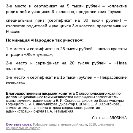
3-е место и сертификат на 5 тысяч рублей – коллектив
родителей и учащихся 6-х классов, представивших Грузию;
специальный приз (сертификат на 30 тысяч рублей) –
коллектив родителей и учащихся 3-х классов, представивших
Россию.
Номинация «Народное творчество»:
1-е место и сертификат на 25 тысяч рублей – школа красоты
и грации «Жемчужина»;
2-е место и сертификат на 20 тысяч рублей – «Нива
золотая»;
3-е место и сертификат на 15 тысяч рублей – «Некрасовские
казачата».
Благодарственным письмом комитета Ставропольского края по
делам национальностей и казачества
награждены заместитель
главы администрации округа Е. И. Сергеева, директор Дома культуры
Гофицкого О. А. Синельникова, директор СШ № 6 Е. И. Харитонова,
заместитель начальника отдела социального развития
администрации округа Н. А. Гетманская.
Светлана ЗЛОБИНА
Ключевые слова:
Гофицкое
,
радуга
,
петровский округ
,
2019
,
фестиваль
национальных культур