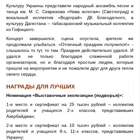
Культуру Украины представили народный ансамбль песни и
танца им. М. С. Севрюкова «Нива золотая» (Светлоград) и
вокальный коллектив «Водограй» ДК Благодатного, а
культуру Дагестана – табасаранский музыкальный коллектив
из Гофицкого.
Концерт завершился, сцена опустела, зрители же
продолжали улыбаться. «Отличный праздник получился!» -
слышалось то тут, то там. Праздник действительно удался. И
удался не только благодаря слаженной работе
организаторов, но и благодаря простым людям, которые
пришли на мероприятие и не пожалели друг для друга тепла
своего сердца.
НАГРАДЫ ДЛЯ ЛУЧШИХ
Номинация «Выставочные экспозиции (подворья)»:
1-е место и сертификат на 25 тысяч рублей – коллектив
родителей и учащихся 2-х классов, представивших
Азербайджан;
2-е место и сертификат на 10 тысяч рублей – коллектив
родителей и учащихся 8-х, 11-х классов, представивших
Украину;