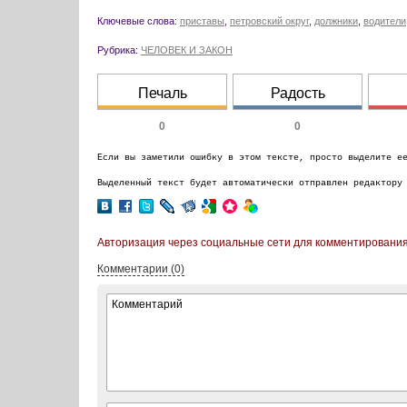
Ключевые слова:
приставы
,
петровский округ
,
должники
,
водители
Рубрика:
ЧЕЛОВЕК И ЗАКОН
Печаль
Радость
0
0
Если вы заметили ошибку в этом тексте, просто выделите е
Выделенный текст будет автоматически отправлен редактору
Авторизация через социальные сети для комментирования
Комментарии (0)