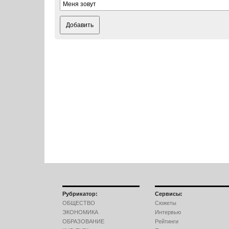
Добавить
Рубрикатор:
Сервисы:
ОБЩЕСТВО
Сюжеты
ЭКОНОМИКА
Интервью
ОБРАЗОВАНИЕ
Рейтинги