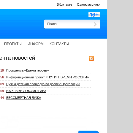
ВКонтакте
Одноклассники
ПРОЕКТЫ
ИНФОРМ
КОНТАКТЫ
ента новостей
:19
Программа «Время героев»
:56
Информационный проект «ПУТИН. ВРЕМЯ РОССИИ»
:09
Нужна детская площадка во дворе? Проголосуй!
:59
НА КЛЫКЕ ЛОКОМОТИВА
:44
БЕССМЕРТНАЯ ЛУЖА