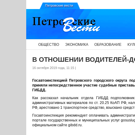
Петровские вести
ОБЩЕСТВО
ЭКОНОМИКА
ОБРАЗОВАНИЕ
КУЛ
В ОТНОШЕНИИ ВОДИТЕЛЕЙ-
16 октября 2019 года, 11:15 |
Госавтоинспекцией Петровского городского округа п
приняли непосредственное участие судебные приставы
ГИБДД.
Как рассказал начальник отдела ГИБДД подполковни
административных материалов по ст. 20.25 КоАП РФ, нал
РФ, арестовано 1 транспортное средство, взыскано средст
Госавтоинспекция рекомендует оплачивать администра
портале государственных и муниципальных услуг gosuslu
официальном сайте gibdd.ru.