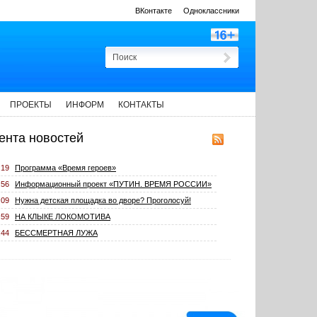
ВКонтакте
Одноклассники
ПРОЕКТЫ
ИНФОРМ
КОНТАКТЫ
ента новостей
:19
Программа «Время героев»
:56
Информационный проект «ПУТИН. ВРЕМЯ РОССИИ»
:09
Нужна детская площадка во дворе? Проголосуй!
:59
НА КЛЫКЕ ЛОКОМОТИВА
:44
БЕССМЕРТНАЯ ЛУЖА