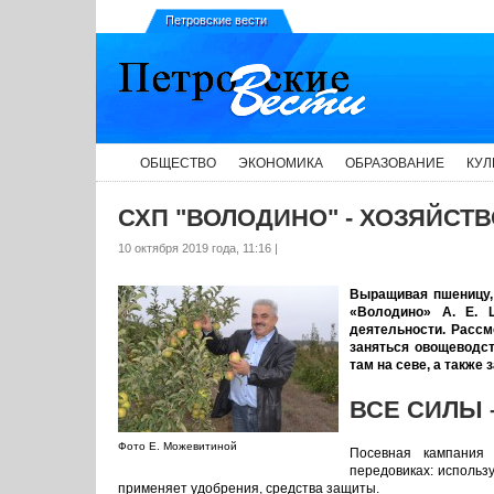
Петровские вести
ОБЩЕСТВО
ЭКОНОМИКА
ОБРАЗОВАНИЕ
КУЛ
СХП "ВОЛОДИНО" - ХОЗЯЙСТ
10 октября 2019 года, 11:16 |
Выращивая пшеницу, 
«Володино» А. Е. 
деятельности. Рассм
заняться овощеводст
там на севе, а также 
ВСЕ СИЛЫ 
Фото Е. Можевитиной
Посевная кампания
передовиках: использ
применяет удобрения, средства защиты.