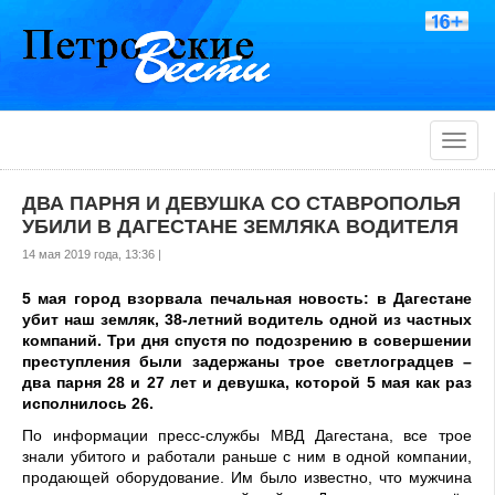
Toggle
naviga
ДВА ПАРНЯ И ДЕВУШКА СО СТАВРОПОЛЬЯ
УБИЛИ В ДАГЕСТАНЕ ЗЕМЛЯКА ВОДИТЕЛЯ
14 мая 2019 года, 13:36 |
5 мая город взорвала печальная новость: в Дагестане
убит наш земляк, 38-летний водитель одной из частных
компаний. Три дня спустя по подозрению в совершении
преступления были задержаны трое светлоградцев –
два парня 28 и 27 лет и девушка, которой 5 мая как раз
исполнилось 26.
По информации пресс-службы МВД Дагестана, все трое
знали убитого и работали раньше с ним в одной компании,
продающей оборудование. Им было известно, что мужчина