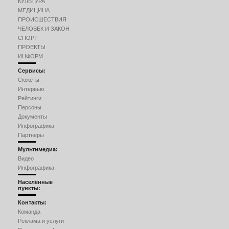
КУЛЬТУРА
МЕДИЦИНА
ПРОИСШЕСТВИЯ
ЧЕЛОВЕК И ЗАКОН
СПОРТ
ПРОЕКТЫ
ИНФОРМ
Сервисы:
Сюжеты
Интервью
Рейтинги
Персоны
Документы
Инфографика
Партнеры
Мультимедиа:
Видео
Инфографика
Населённые
пункты:
Контакты:
Команда
Реклама и услуги