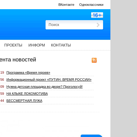
ВКонтакте
Одноклассники
ПРОЕКТЫ
ИНФОРМ
КОНТАКТЫ
ента новостей
:19
Программа «Время героев»
:56
Информационный проект «ПУТИН. ВРЕМЯ РОССИИ»
:09
Нужна детская площадка во дворе? Проголосуй!
:59
НА КЛЫКЕ ЛОКОМОТИВА
:44
БЕССМЕРТНАЯ ЛУЖА