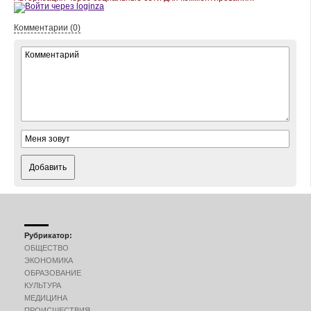
Комментарии (0)
Добавить
Рубрикатор:
ОБЩЕСТВО
ЭКОНОМИКА
ОБРАЗОВАНИЕ
КУЛЬТУРА
МЕДИЦИНА
ПРОИСШЕСТВИЯ