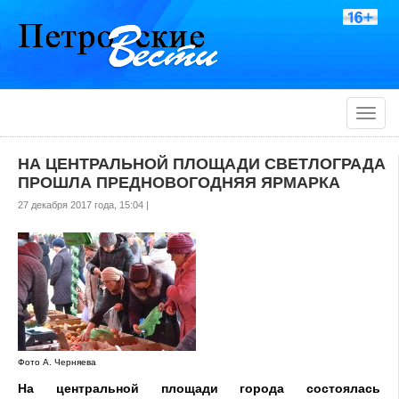
Toggle
naviga
НА ЦЕНТРАЛЬНОЙ ПЛОЩАДИ СВЕТЛОГРАДА
ПРОШЛА ПРЕДНОВОГОДНЯЯ ЯРМАРКА
27 декабря 2017 года, 15:04 |
Фото А. Черняева
На центральной площади города состоялась