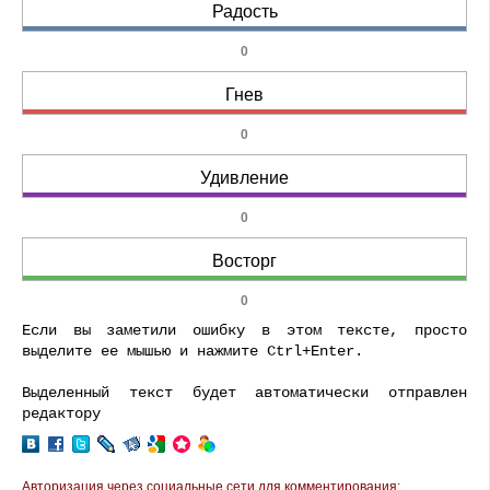
Радость
0
Гнев
0
Удивление
0
Восторг
0
Если вы заметили ошибку в этом тексте, просто
выделите ее мышью и нажмите Ctrl+Enter.
Выделенный текст будет автоматически отправлен
редактору
Авторизация через социальные сети для комментирования: