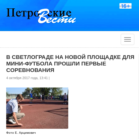
Toggle
naviga
В СВЕТЛОГРАДЕ НА НОВОЙ ПЛОЩАДКЕ ДЛЯ
МИНИ-ФУТБОЛА ПРОШЛИ ПЕРВЫЕ
СОРЕВНОВАНИЯ
4 октября 2017 года, 13:41 |
Фото Е. Арцимович