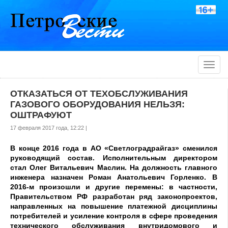
Toggle
naviga
ОТКАЗАТЬСЯ ОТ ТЕХОБСЛУЖИВАНИЯ
ГАЗОВОГО ОБОРУДОВАНИЯ НЕЛЬЗЯ:
ОШТРАФУЮТ
17 февраля 2017 года, 12:22 |
В конце 2016 года в АО «Светлоградрайгаз» сменился
руководящий состав. Исполнительным директором
стал Олег Витальевич Маслин. На должность главного
инженера назначен Роман Анатольевич Горленко. В
2016-м произошли и другие перемены: в частности,
Правительством РФ разработан ряд законопроектов,
направленных на повышение платежной дисциплины
потребителей и усиление контроля в сфере проведения
технического обслуживания внутридомового и