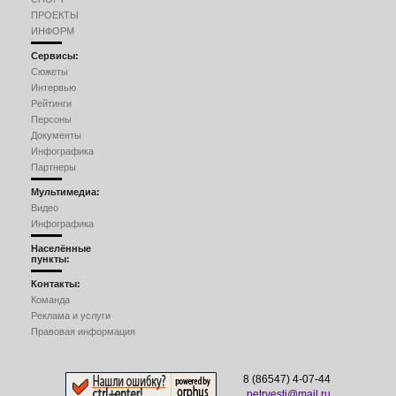
ПРОЕКТЫ
ИНФОРМ
Сервисы:
Сюжеты
Интервью
Рейтинги
Персоны
Документы
Инфографика
Партнеры
Мультимедиа:
Видео
Инфографика
Населённые
пункты:
Контакты:
Команда
Реклама и услуги
Правовая информация
8 (86547) 4-07-44
petrvesti@mail.ru