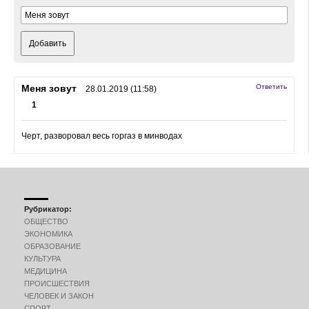
Добавить
Меня зовут
Ответить
28.01.2019 (11:58)
1
Черт, разворовал весь горгаз в минводах
Рубрикатор:
ОБЩЕСТВО
ЭКОНОМИКА
ОБРАЗОВАНИЕ
КУЛЬТУРА
МЕДИЦИНА
ПРОИСШЕСТВИЯ
ЧЕЛОВЕК И ЗАКОН
СПОРТ