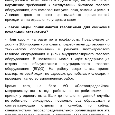
инцидентов – отсутствие тяги в дымоходе, закрытый шибер,
нарушение требований к эксплуатации бытового газового
оборудования, его самовольная установка, замена и ремонт.
Львиная доля от всех чрезвычайных происшествий
приходится на отравление угарным газом.
- Какие меры принимаются газовиками для снижения
печальной статистики?
- Наш курс – на развитие и надёжность. Предполагается
достичь 100-процентного охвата потребителей договорами о
техническом обслуживании и ремонте внутридомового
газового оборудования и (или) внутриквартирного газового
оборудования. В настоящий момент идёт модернизация
отдела по обслуживанию внутридомового газового
оборудования (ВГДО). На работу сверх штата принят
мастер, который ходит по адресам, где побывали слесари, и
проверяет качество выполненных работ.
Кроме того, на базе АО «Светлоградрайгаз»
модернизируется метод работы с потребителями по
принципу единого окна. Если до появления данной службы
потребителю приходилось несколько раз обращаться в
соответствующие отделы и службы, то сейчас
специалистами газораспределительной организации вся эта