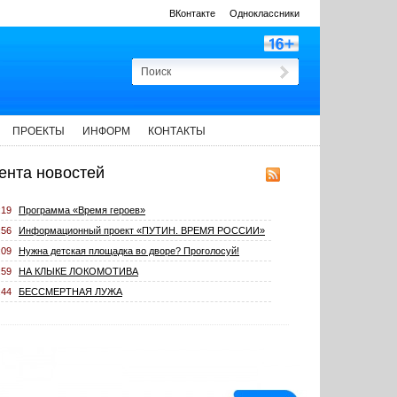
ВКонтакте
Одноклассники
ПРОЕКТЫ
ИНФОРМ
КОНТАКТЫ
ента новостей
:19
Программа «Время героев»
:56
Информационный проект «ПУТИН. ВРЕМЯ РОССИИ»
:09
Нужна детская площадка во дворе? Проголосуй!
:59
НА КЛЫКЕ ЛОКОМОТИВА
:44
БЕССМЕРТНАЯ ЛУЖА