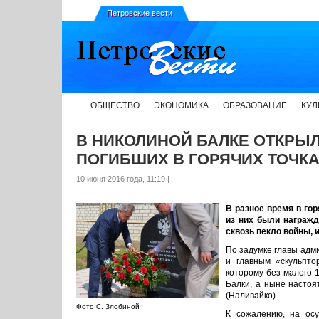
Петровские вести
ОБЩЕСТВО
ЭКОНОМИКА
ОБРАЗОВАНИЕ
КУЛ
В НИКОЛИНОЙ БАЛКЕ ОТКРЫЛ
ПОГИБШИХ В ГОРЯЧИХ ТОЧК
10 июня 2016 года, 11:19 |
В разное время в гор
из них были награжд
сквозь пекло войны, 
По задумке главы адм
и главным «скульпто
которому без малого 
Балки, а ныне настоя
(Наливайко).
Фото С. Злобиной
К сожалению, на осу