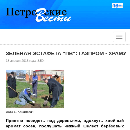
Toggle
naviga
ЗЕЛЁНАЯ ЭСТАФЕТА "ПВ": ГАЗПРОМ - ХРАМУ
18 апреля 2016 года, 8:50 |
Фото Е. Арцимович
Приятно посидеть под деревьями, вдохнуть хвойный
аромат сосен, послушать нежный шелест берёзовых