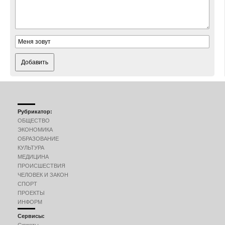
Добавить
Рубрикатор:
ОБЩЕСТВО
ЭКОНОМИКА
ОБРАЗОВАНИЕ
КУЛЬТУРА
МЕДИЦИНА
ПРОИСШЕСТВИЯ
ЧЕЛОВЕК И ЗАКОН
СПОРТ
ПРОЕКТЫ
ИНФОРМ
Сервисы:
Сюжеты