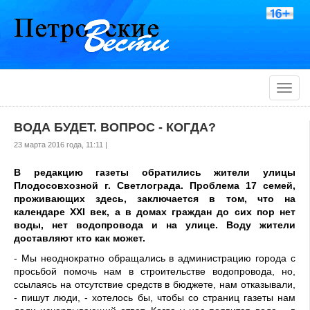
Toggle
naviga
ВОДА БУДЕТ. ВОПРОС - КОГДА?
23 марта 2016 года, 11:11 |
В редакцию газеты обратились жители улицы
Плодосовхозной г. Светлограда. Проблема 17 семей,
проживающих здесь, заключается в том, что на
календаре XXI век, а в домах граждан до сих пор нет
воды, нет водопровода и на улице. Воду жители
доставляют кто как может.
- Мы неоднократно обращались в администрацию города с
просьбой помочь нам в строительстве водопровода, но,
ссылаясь на отсутствие средств в бюджете, нам отказывали,
- пишут люди, - хотелось бы, чтобы со страниц газеты нам