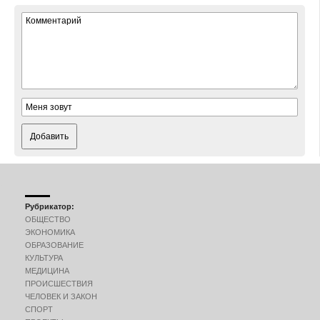
Добавить
Рубрикатор:
ОБЩЕСТВО
ЭКОНОМИКА
ОБРАЗОВАНИЕ
КУЛЬТУРА
МЕДИЦИНА
ПРОИСШЕСТВИЯ
ЧЕЛОВЕК И ЗАКОН
СПОРТ