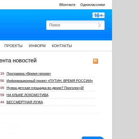
ВКонтакте
Одноклассники
ПРОЕКТЫ
ИНФОРМ
КОНТАКТЫ
ента новостей
:19
Программа «Время героев»
:56
Информационный проект «ПУТИН. ВРЕМЯ РОССИИ»
:09
Нужна детская площадка во дворе? Проголосуй!
:59
НА КЛЫКЕ ЛОКОМОТИВА
:44
БЕССМЕРТНАЯ ЛУЖА