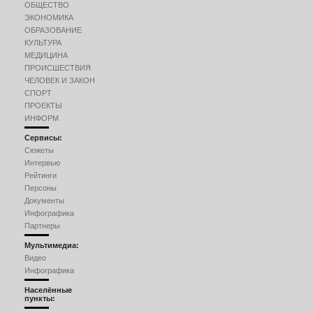
ОБЩЕСТВО
ЭКОНОМИКА
ОБРАЗОВАНИЕ
КУЛЬТУРА
МЕДИЦИНА
ПРОИСШЕСТВИЯ
ЧЕЛОВЕК И ЗАКОН
СПОРТ
ПРОЕКТЫ
ИНФОРМ
Сервисы:
Сюжеты
Интервью
Рейтинги
Персоны
Документы
Инфографика
Партнеры
Мультимедиа:
Видео
Инфографика
Населённые
пункты: