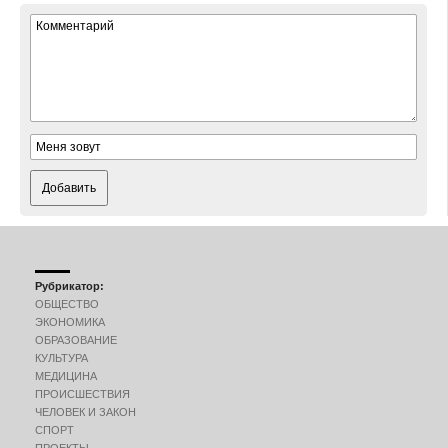
Добавить
Рубрикатор:
ОБЩЕСТВО
ЭКОНОМИКА
ОБРАЗОВАНИЕ
КУЛЬТУРА
МЕДИЦИНА
ПРОИСШЕСТВИЯ
ЧЕЛОВЕК И ЗАКОН
СПОРТ
ПРОЕКТЫ