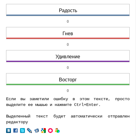
Радость
0
Гнев
0
Удивление
0
Восторг
0
Если вы заметили ошибку в этом тексте, просто
выделите ее мышью и нажмите Ctrl+Enter.
Выделенный текст будет автоматически отправлен
редактору