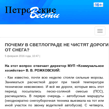
Toggle
naviga
ПОЧЕМУ В СВЕТЛОГРАДЕ НЕ ЧИСТЯТ ДОРОГИ
ОТ СНЕГА?
5 февраля 2016 года, 10:47 |
На этот вопрос отвечает директор МУП «Коммунальное
хозяйство» В. В. РОЖКОВСКИЙ:
- Как известно, почти всю неделю стояли сильные морозы.
Заниматься расчисткой дорог при такой температуре
технически невозможно. И всё же дороги, которые весь этот
период посыпались песко-соляной смесью (ПСС),
расчищались. В первую очередь – автобусные маршруты
(неоднократно снегоуборочная техника выезжала на тот или
иной участок по звонку водителей автобусов). С четверга,