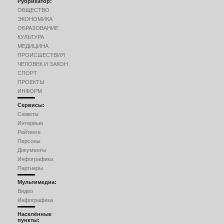
Рубрикатор:
ОБЩЕСТВО
ЭКОНОМИКА
ОБРАЗОВАНИЕ
КУЛЬТУРА
МЕДИЦИНА
ПРОИСШЕСТВИЯ
ЧЕЛОВЕК И ЗАКОН
СПОРТ
ПРОЕКТЫ
ИНФОРМ
Сервисы:
Сюжеты
Интервью
Рейтинги
Персоны
Документы
Инфографика
Партнеры
Мультимедиа:
Видео
Инфографика
Населённые
пункты: