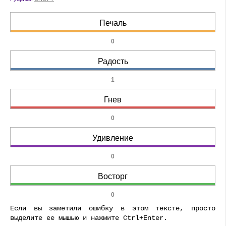
Печаль
0
Радость
1
Гнев
0
Удивление
0
Восторг
0
Если вы заметили ошибку в этом тексте, просто
выделите ее мышью и нажмите Ctrl+Enter.