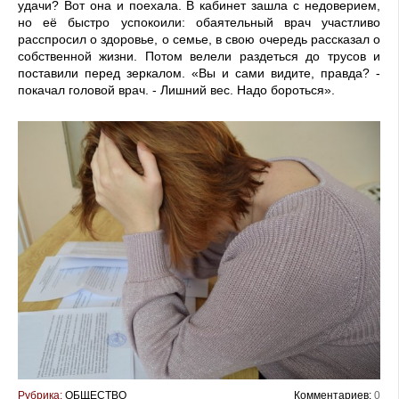
удачи? Вот она и поехала. В кабинет зашла с недоверием,
но её быстро успокоили: обаятельный врач участливо
расспросил о здоровье, о семье, в свою очередь рассказал о
собственной жизни. Потом велели раздеться до трусов и
поставили перед зеркалом. «Вы и сами видите, правда? -
покачал головой врач. - Лишний вес. Надо бороться».
Рубрика:
ОБЩЕСТВО
Комментариев:
0