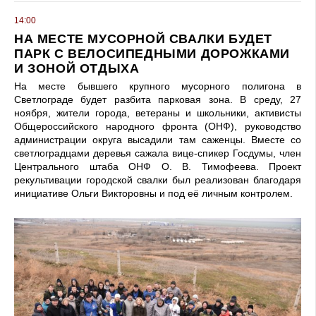
14:00
НА МЕСТЕ МУСОРНОЙ СВАЛКИ БУДЕТ
ПАРК С ВЕЛОСИПЕДНЫМИ ДОРОЖКАМИ
И ЗОНОЙ ОТДЫХА
На месте бывшего крупного мусорного полигона в
Светлограде будет разбита парковая зона. В среду, 27
ноября, жители города, ветераны и школьники, активисты
Общероссийского народного фронта (ОНФ), руководство
администрации округа высадили там саженцы. Вместе со
светлоградцами деревья сажала вице-спикер Госдумы, член
Центрального штаба ОНФ О. В. Тимофеева. Проект
рекультивации городской свалки был реализован благодаря
инициативе Ольги Викторовны и под её личным контролем.