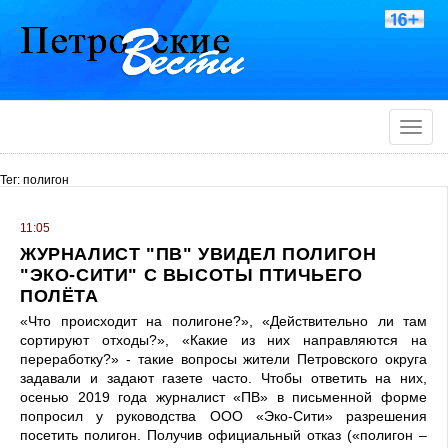
Toggle
naviga
Тег: полигон
11:05
ЖУРНАЛИСТ "ПВ" УВИДЕЛ ПОЛИГОН
"ЭКО-СИТИ" С ВЫСОТЫ ПТИЧЬЕГО
ПОЛЁТА
«Что происходит на полигоне?», «Действительно ли там
сортируют отходы?», «Какие из них направляются на
переработку?» - такие вопросы жители Петровского округа
задавали и задают газете часто. Чтобы ответить на них,
осенью 2019 года журналист «ПВ» в письменной форме
попросил у руководства ООО «Эко-Сити» разрешения
посетить полигон. Получив официальный отказ («полигон –