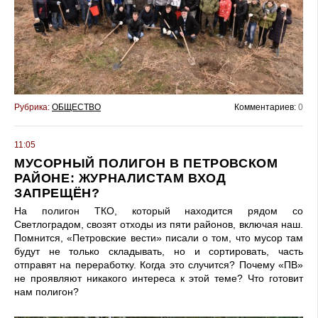
Рубрика:
ОБЩЕСТВО
Комментариев:
0
11:05
МУСОРНЫЙ ПОЛИГОН В ПЕТРОВСКОМ
РАЙОНЕ: ЖУРНАЛИСТАМ ВХОД
ЗАПРЕЩЁН?
На полигон ТКО, который находится рядом со
Светлоградом, свозят отходы из пяти районов, включая наш.
Помнится, «Петровские вести» писали о том, что мусор там
будут не только складывать, но и сортировать, часть
отправят на переработку. Когда это случится? Почему «ПВ»
не проявляют никакого интереса к этой теме? Что готовит
нам полигон?