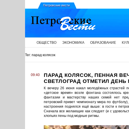
Петровские вести
ОБЩЕСТВО
ЭКОНОМИКА
ОБРАЗОВАНИЕ
КУЛ
Тег: парад колясок
ПАРАД КОЛЯСОК, ПЕННАЯ ВЕ
09:40
СВЕТЛОГРАД ОТМЕТИЛ ДЕНЬ
К вечеру 26 июня накал молодёжных страстей п
«детское время» возле фонтана состоялось креа
фантазии и мастерству наших семей нет преде
петровский привет чемпионату мира по футболу), 
настроения поднялся ещё выше: в гости к петров
Сначала все желающие как следует (и с удовольст
хлопьях пены под модные ритмы.