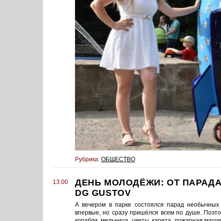
Рубрика:
ОБЩЕСТВО
ДЕНЬ МОЛОДЁЖИ: ОТ ПАРАДА
13:00
DG GUSTOV
А вечером в парке состоялся парад необычных 
впервые, но сразу пришёлся всем по душе. Поэтом
корабли, мельница, цветы, карета, пожарная маш