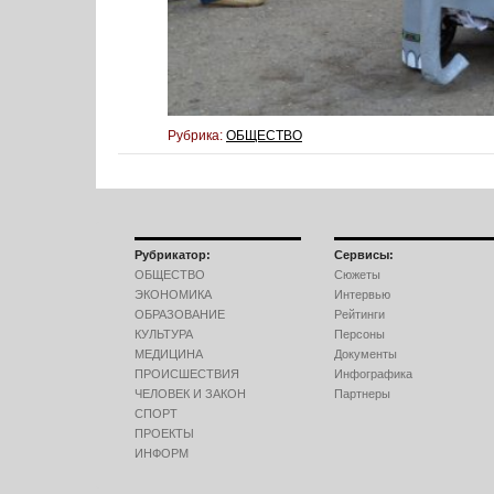
Рубрика:
ОБЩЕСТВО
Рубрикатор:
Сервисы:
ОБЩЕСТВО
Сюжеты
ЭКОНОМИКА
Интервью
ОБРАЗОВАНИЕ
Рейтинги
КУЛЬТУРА
Персоны
МЕДИЦИНА
Документы
ПРОИСШЕСТВИЯ
Инфографика
ЧЕЛОВЕК И ЗАКОН
Партнеры
СПОРТ
ПРОЕКТЫ
ИНФОРМ