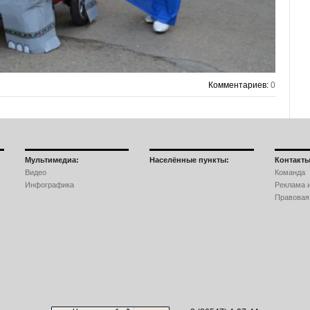
Комментариев:
0
Мультимедиа:
Населённые пункты:
Контакты
Видео
Команда
Инфографика
Реклама и
Правовая