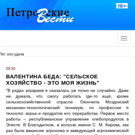
Toggle
naviga
Тег: ооо удача
09:30
ВАЛЕНТИНА БЕДА: "СЕЛЬСКОЕ
ХОЗЯЙСТВО - ЭТО МОЯ ЖИЗНЬ"
"В рядах аграриев я оказалась уж точно не случайно. Даже
не думала, что смогу работать где-то ещё, кроме
сельскохозяйственной отрасли. Окончила Моздокский
механико-технологический техникум, по профессии я
технолог зерна и продуктов его переработки. Первое место
работы – республиканское управление хлебопродуктов в
Элисте. В Благодатном, в колхозе имени С. М. Кирова, как
раз были вакансии агронома и заведующей агрохимической