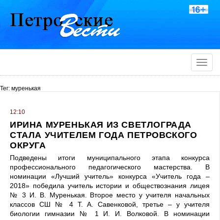
Toggle
naviga
Тег: муренькая
12:10
ИРИНА МУРЕНЬКАЯ ИЗ СВЕТЛОГРАДА
СТАЛА УЧИТЕЛЕМ ГОДА ПЕТРОВСКОГО
ОКРУГА
Подведены итоги муниципального этапа конкурса
профессионального педагогического мастерства. В
номинации «Лучший учитель» конкурса «Учитель года –
2018» победила учитель истории и обществознания лицея
№ 3 И. В. Муренькая. Второе место у учителя начальных
классов СШ № 4 Т. А. Савенковой, третье – у учителя
биологии гимназии № 1 И. И. Волковой. В номинации