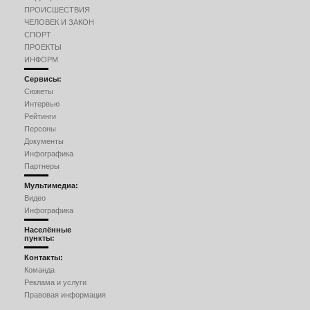
ПРОИСШЕСТВИЯ
ЧЕЛОВЕК И ЗАКОН
СПОРТ
ПРОЕКТЫ
ИНФОРМ
Сервисы:
Сюжеты
Интервью
Рейтинги
Персоны
Документы
Инфографика
Партнеры
Мультимедиа:
Видео
Инфографика
Населённые
пункты:
Контакты:
Команда
Реклама и услуги
Правовая информация