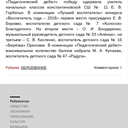
«Педагогический дебют» победу одержала учитель
начальных классов константиновской СШ № 11 Е. В.
Горбатых. В номинации «Лучший воспитатель» конкурса
«Воспитатель года – 2018» первое место присуждено Е. В.
Боровко, воспитателю детского сада № 7 «Колосок»
Благодатного. На втором месте – О. И. Бондаренко,
музыкальный руководитель детского сада № 33 «Алёнка», на
третьем – С. В. Кисленко, воспитатель детского сада № 16
«Берёзка» Ореховки. В номинации «Педагогический дебют»
максимальное количество баллов набрала М. А. Купаева,
воспитатель детского сада № 47 «Радуга».
Рубрика:
ОБРАЗОВАНИЕ
Комментариев:
0
Рубрикатор:
ОБЩЕСТВО
ЭКОНОМИКА
ОБРАЗОВАНИЕ
КУЛЬТУРА
МЕДИЦИНА