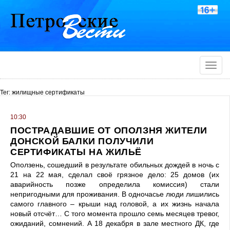
Toggle
naviga
Тег: жилищные сертификаты
10:30
ПОСТРАДАВШИЕ ОТ ОПОЛЗНЯ ЖИТЕЛИ
ДОНСКОЙ БАЛКИ ПОЛУЧИЛИ
СЕРТИФИКАТЫ НА ЖИЛЬЁ
Оползень, сошедший в результате обильных дождей в ночь с
21 на 22 мая, сделал своё грязное дело: 25 домов (их
аварийность позже определила комиссия) стали
непригодными для проживания. В одночасье люди лишились
самого главного – крыши над головой, а их жизнь начала
новый отсчёт… С того момента прошло семь месяцев тревог,
ожиданий, сомнений. А 18 декабря в зале местного ДК, где