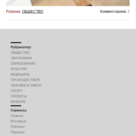
Рубрика:
ОБЩЕСТВО
Комментариев:
2
Рубрикатор:
ОБЩЕСТВО
ЭКОНОМИКА
ОБРАЗОВАНИЕ
КУЛЬТУРА
МЕДИЦИНА
ПРОИСШЕСТВИЯ
ЧЕЛОВЕК И ЗАКОН
СПОРТ
ПРОЕКТЫ
ИНФОРМ
Сервисы:
Сюжеты
Интервью
Рейтинги
Персоны