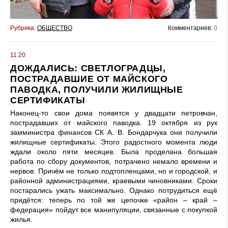
Рубрика:
ОБЩЕСТВО
Комментариев:
0
11:20
ДОЖДАЛИСЬ: СВЕТЛОГРАДЦЫ,
ПОСТРАДАВШИЕ ОТ МАЙСКОГО
ПАВОДКА, ПОЛУЧИЛИ ЖИЛИЩНЫЕ
СЕРТИФИКАТЫ
Наконец-то свои дома появятся у двадцати петровчан,
пострадавших от майского паводка. 19 октября из рук
замминистра финансов СК А. В. Бондарчука они получили
жилищные сертификаты. Этого радостного момента люди
ждали около пяти месяцев. Была проделана большая
работа по сбору документов, потрачено немало времени и
нервов. Причём не только подтопленцами, но и городской, и
районной администрациями, краевыми чиновниками. Сроки
постарались ужать максимально. Однако потрудиться ещё
придётся: теперь по той же цепочке «район – край –
федерация» пойдут все манипуляции, связанные с покупкой
жилья.