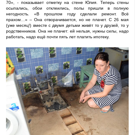
70», - показывает отметку на стене Юлия. Теперь стены
осыпались, обои отклеились, полы пришли в полную
негодность. «В прошлом году сделали ремонт. Всё
прахом…» – Она отворачивается, но не плачет. С 26 мая
(уже месяц!) вместе с двумя детьми живёт то у друзей, то у
родственников. Она не плачет: ей нельзя, нужны силы, надо
работать, надо ещё почти пять лет платить ипотеку.