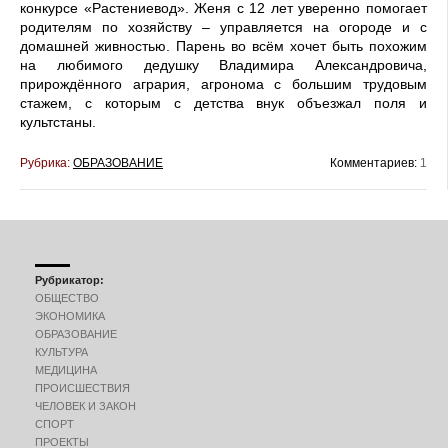
конкурсе «Растениевод». Женя с 12 лет уверенно помогает
родителям по хозяйству – управляется на огороде и с
домашней живностью. Парень во всём хочет быть похожим
на любимого дедушку Владимира Александровича,
прирождённого агрария, агронома с большим трудовым
стажем, с которым с детства внук объезжал поля и
культстаны.
Рубрика:
ОБРАЗОВАНИЕ
Комментариев:
1
Рубрикатор:
ОБЩЕСТВО
ЭКОНОМИКА
ОБРАЗОВАНИЕ
КУЛЬТУРА
МЕДИЦИНА
ПРОИСШЕСТВИЯ
ЧЕЛОВЕК И ЗАКОН
СПОРТ
ПРОЕКТЫ