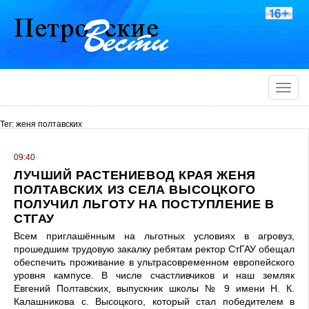
Toggle
naviga
Тег: женя полтавских
09:40
ЛУЧШИЙ РАСТЕНИЕВОД КРАЯ ЖЕНЯ
ПОЛТАВСКИХ ИЗ СЕЛА ВЫСОЦКОГО
ПОЛУЧИЛ ЛЬГОТУ НА ПОСТУПЛЕНИЕ В
СТГАУ
Всем приглашённым на льготных условиях в агровуз,
прошедшим трудовую закалку ребятам ректор СтГАУ обещал
обеспечить проживание в ультрасовременном европейского
уровня кампусе. В числе счастливчиков и наш земляк
Евгений Полтавских, выпускник школы № 9 имени Н. К.
Калашникова с. Высоцкого, который стал победителем в