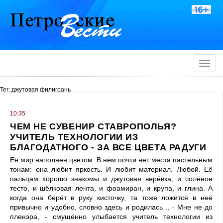
Toggle
naviga
Тег: джутовая филигрань
10:35
ЧЕМ НЕ СУВЕНИР СТАВРОПОЛЬЯ?
УЧИТЕЛЬ ТЕХНОЛОГИИ ИЗ
БЛАГОДАТНОГО - ЗА ВСЕ ЦВЕТА РАДУГИ
Её мир наполнен цветом. В нём почти нет места пастельным
тонам: она любит яркость. И любит материал. Любой. Её
пальцам хорошо знакомы и джутовая верёвка, и солёное
тесто, и шёлковая лента, и фоамиран, и крупа, и глина. А
когда она берёт в руку кисточку, та тоже ложится в неё
привычно и удобно, словно здесь и родилась… - Мне не до
пленэра, - смущённо улыбается учитель технологии из