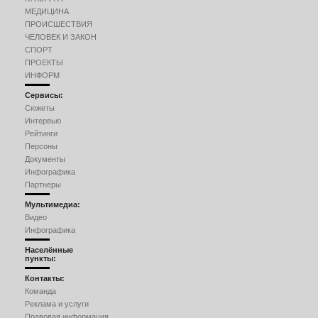
МЕДИЦИНА
ПРОИСШЕСТВИЯ
ЧЕЛОВЕК И ЗАКОН
СПОРТ
ПРОЕКТЫ
ИНФОРМ
Сервисы:
Сюжеты
Интервью
Рейтинги
Персоны
Документы
Инфографика
Партнеры
Мультимедиа:
Видео
Инфографика
Населённые
пункты:
Контакты:
Команда
Реклама и услуги
Правовая информация