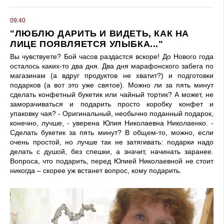
09:40
"ЛЮБЛЮ ДАРИТЬ И ВИДЕТЬ, КАК НА
ЛИЦЕ ПОЯВЛЯЕТСЯ УЛЫБКА..."
Вы чувствуете? Бой часов раздастся вскоре! До Нового года
осталось каких-то два дня. Два дня марафонского забега по
магазинам (а вдруг продуктов не хватит?) и подготовки
подарков (а вот это уже святое). Можно ли за пять минут
сделать конфетный букетик или чайный тортик? А может, не
заморачиваться и подарить просто коробку конфет и
упаковку чая? - Оригинальный, необычно поданный подарок,
конечно, лучше, - уверена Юлия Николаевна Николаенко. -
Сделать букетик за пять минут? В общем-то, можно, если
очень простой, но лучше так не затягивать: подарки надо
делать с душой, без спешки, а значит, начинать заранее.
Вопроса, что подарить, перед Юлией Николаевной не стоит
никогда – скорее уж встанет вопрос, кому подарить.