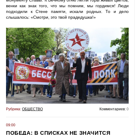
монументу Славы. К Вечному огню легли горы живых цветов,
венки как знак того, что мы помним, мы гордимся! Люди
подходили к Стене памяти, искали родных. То и дело
слышалось: «Смотри, это твой прадедушка!»
Рубрика:
ОБЩЕСТВО
Комментариев:
0
09:00
ПОБЕДА: В СПИСКАХ НЕ ЗНАЧИТСЯ