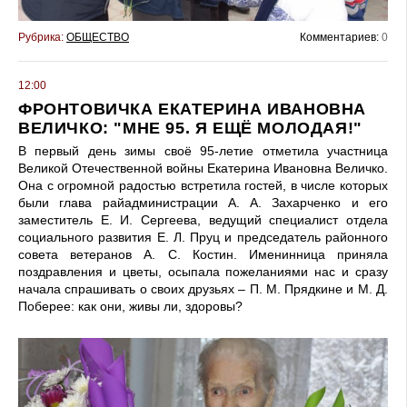
Рубрика:
ОБЩЕСТВО
Комментариев:
0
12:00
ФРОНТОВИЧКА ЕКАТЕРИНА ИВАНОВНА
ВЕЛИЧКО: "МНЕ 95. Я ЕЩЁ МОЛОДАЯ!"
В первый день зимы своё 95-летие отметила участница
Великой Отечественной войны Екатерина Ивановна Величко.
Она с огромной радостью встретила гостей, в числе которых
были глава райадминистрации А. А. Захарченко и его
заместитель Е. И. Сергеева, ведущий специалист отдела
социального развития Е. Л. Пруц и председатель районного
совета ветеранов А. С. Костин. Именинница приняла
поздравления и цветы, осыпала пожеланиями нас и сразу
начала спрашивать о своих друзьях – П. М. Прядкине и М. Д.
Поберее: как они, живы ли, здоровы?