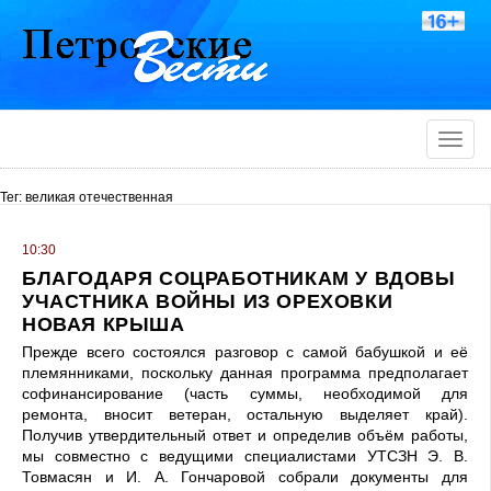
Toggle
naviga
Тег: великая отечественная
10:30
БЛАГОДАРЯ СОЦРАБОТНИКАМ У ВДОВЫ
УЧАСТНИКА ВОЙНЫ ИЗ ОРЕХОВКИ
НОВАЯ КРЫША
Прежде всего состоялся разговор с самой бабушкой и её
племянниками, поскольку данная программа предполагает
софинансирование (часть суммы, необходимой для
ремонта, вносит ветеран, остальную выделяет край).
Получив утвердительный ответ и определив объём работы,
мы совместно с ведущими специалистами УТСЗН Э. В.
Товмасян и И. А. Гончаровой собрали документы для