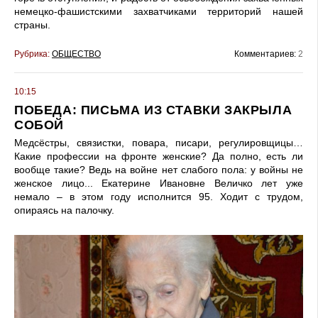
немецко-фашистскими захватчиками территорий нашей
страны.
Рубрика:
ОБЩЕСТВО
Комментариев:
2
10:15
ПОБЕДА: ПИСЬМА ИЗ СТАВКИ ЗАКРЫЛА
СОБОЙ
Медсёстры, связистки, повара, писари, регулировщицы…
Какие профессии на фронте женские? Да полно, есть ли
вообще такие? Ведь на войне нет слабого пола: у войны не
женское лицо... Екатерине Ивановне Величко лет уже
немало – в этом году исполнится 95. Ходит с трудом,
опираясь на палочку.