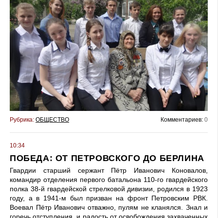
Рубрика:
ОБЩЕСТВО
Комментариев:
0
10:34
ПОБЕДА: ОТ ПЕТРОВСКОГО ДО БЕРЛИНА
Гвардии старший сержант Пётр Иванович Коновалов,
командир отделения первого батальона 110-го гвардейского
полка 38-й гвардейской стрелковой дивизии, родился в 1923
году, а в 1941-м был призван на фронт Петровским РВК.
Воевал Пётр Иванович отважно, пулям не кланялся. Знал и
горечь отступления, и радость от освобождения захваченных