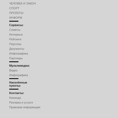
ЧЕЛОВЕК И ЗАКОН
СПОРТ
ПРОЕКТЫ
ИНФОРМ
Сервисы:
Сюжеты
Интервью
Рейтинги
Персоны
Документы
Инфографика
Партнеры
Мультимедиа:
Видео
Инфографика
Населённые
пункты:
Контакты:
Команда
Реклама и услуги
Правовая информация