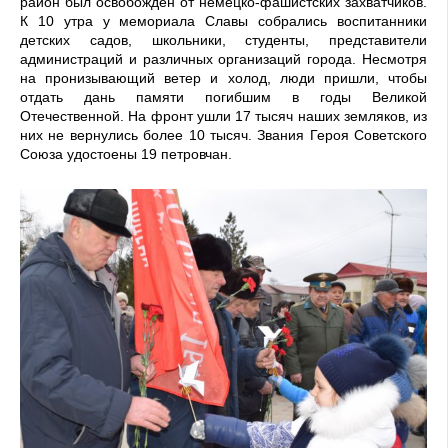
район был освобождён от немецко-фашистских захватчиков.
К 10 утра у мемориала Славы собрались воспитанники
детских садов, школьники, студенты, представители
администраций и различных организаций города. Несмотря
на пронизывающий ветер и холод, люди пришли, чтобы
отдать дань памяти погибшим в годы Великой
Отечественной. На фронт ушли 17 тысяч наших земляков, из
них не вернулись более 10 тысяч. Звания Героя Советского
Союза удостоены 19 петровчан.