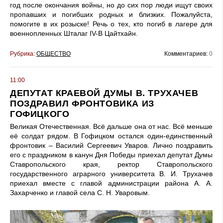
год после окончания войны, но до сих пор люди ищут своих
пропавших и погибших родных и близких. Пожалуйста,
помогите в их розыске! Речь о тех, кто погиб в лагере для
военнопленных Шталаг IV-B Цайтхайн.
Рубрика:
ОБЩЕСТВО
Комментариев:
0
11:00
ДЕПУТАТ КРАЕВОЙ ДУМЫ В. ТРУХАЧЕВ
ПОЗДРАВИЛ ФРОНТОВИКА ИЗ
ГОФИЦКОГО
Великая Отечественная. Всё дальше она от нас. Всё меньше
её солдат рядом. В Гофицком остался один-единственный
фронтовик – Василий Сергеевич Уваров. Лично поздравить
его с праздником в канун Дня Победы приехал депутат Думы
Ставропольского края, ректор Ставропольского
государственного аграрного университета В. И. Трухачев
приехал вместе с главой администрации района А. А.
Захарченко и главой села С. Н. Уваровым.