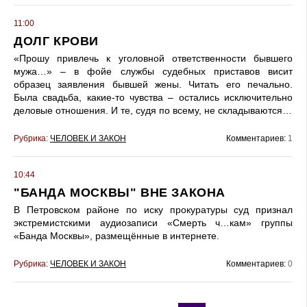
11:00
ДОЛГ КРОВИ
«Прошу привлечь к уголовной ответственности бывшего
мужа…» – в фойе службы судебных приставов висит
образец заявления бывшей жены. Читать его печально.
Была свадьба, какие-то чувства – остались исключительно
деловые отношения. И те, судя по всему, не складываются…
Рубрика:
ЧЕЛОВЕК И ЗАКОН
Комментариев:
1
10:44
"БАНДА МОСКВЫ" ВНЕ ЗАКОНА
В Петровском районе по иску прокуратуры суд признал
экстремистскими аудиозаписи «Смерть ч…кам» группы
«Банда Москвы», размещённые в интернете.
Рубрика:
ЧЕЛОВЕК И ЗАКОН
Комментариев:
0