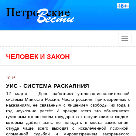
Toggle
naviga
ЧЕЛОВЕК И ЗАКОН
10:15
УИС - СИСТЕМА РАСКАЯНИЯ
12 марта – День работника уголовно-исполнительной
системы Минюста России. Число россиян, приговорённых к
наказаниям, не связанным с лишением свободы, из года в
год неуклонно растёт. И прежде всего это объясняется
гуманным отношением государства к оступившимся людям,
которым даётся шанс не попадать в места заключения,
откуда чаще всего выходят с искалеченной психикой,
сломанной судьбой и мировоззрением закоренелого