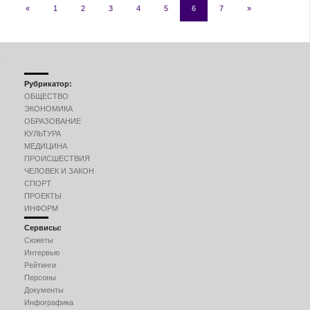
«
1
2
3
4
5
6
7
»
Рубрикатор:
ОБЩЕСТВО
ЭКОНОМИКА
ОБРАЗОВАНИЕ
КУЛЬТУРА
МЕДИЦИНА
ПРОИСШЕСТВИЯ
ЧЕЛОВЕК И ЗАКОН
СПОРТ
ПРОЕКТЫ
ИНФОРМ
Сервисы:
Сюжеты
Интервью
Рейтинги
Персоны
Документы
Инфографика