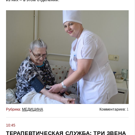
Рубрика:
МЕДИЦИНА
Комментариев:
1
10:45
ТЕРАПЕВТИЧЕСКАЯ СЛУЖБА: ТРИ ЗВЕНА