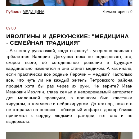
Рубрика:
МЕДИЦИНА
Комментариев:
0
09:00
ИВОЛГИНЫ И ДЕРКУНСКИЕ: "МЕДИЦИНА
- СЕМЕЙНАЯ ТРАДИЦИЯ"
- А я стану русалочкой, когда вырасту! - уверенно заявляет
трёхлетняя Валерия. Девчушка пока не подозревает, что,
скорее всего, её сегодняшнее решение в будущем
кардинально изменится и она станет медиком. А как иначе,
если практически все родные Лерочки – медики? Настолько
все, что чуть ли не каждый житель Петровского района
прошёл хотя бы раз через их руки. Не верите? Иван
Иванович Иволгин, глава семьи и непререкаемый авторитет
для маленькой правнучки, в прошлом был классным
хирургом, в том числе и нейрохирургом. До тех пор, пока его
не отправил на пенсию… обширный инфаркт: доктор близко
принимал к сердцу людские трагедии, вот оно и не
выдержало.