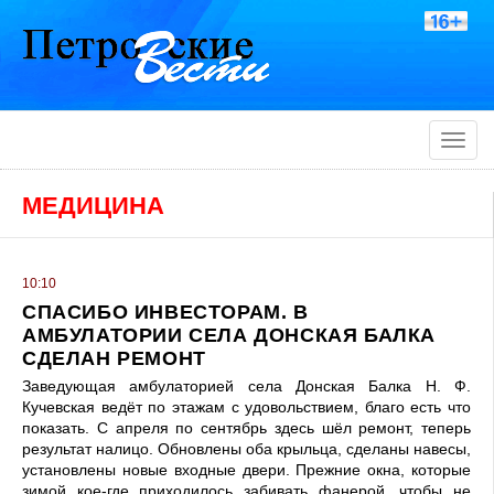
Toggle
naviga
МЕДИЦИНА
10:10
СПАСИБО ИНВЕСТОРАМ. В
АМБУЛАТОРИИ СЕЛА ДОНСКАЯ БАЛКА
СДЕЛАН РЕМОНТ
Заведующая амбулаторией села Донская Балка Н. Ф.
Кучевская ведёт по этажам с удовольствием, благо есть что
показать. С апреля по сентябрь здесь шёл ремонт, теперь
результат налицо. Обновлены оба крыльца, сделаны навесы,
установлены новые входные двери. Прежние окна, которые
зимой кое-где приходилось забивать фанерой, чтобы не