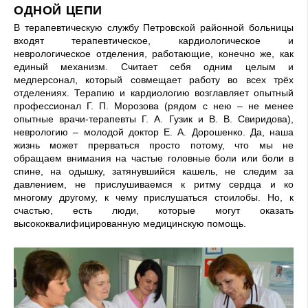
ОДНОЙ ЦЕПИ
В терапевтическую службу Петровской районной больницы
входят терапевтическое, кардиологическое и
неврологическое отделения, работающие, конечно же, как
единый механизм. Считает себя одним целым и
медперсонал, который совмещает работу во всех трёх
отделениях. Терапию и кардиологию возглавляет опытный
профессионал Г. П. Морозова (рядом с нею – не менее
опытные врачи-терапевты Г. А. Гузик и В. В. Свиридова),
неврологию – молодой доктор Е. А. Дорошенко. Да, наша
жизнь может прерваться просто потому, что мы не
обращаем внимания на частые головные боли или боли в
спине, на одышку, затянувшийся кашель, не следим за
давлением, не прислушиваемся к ритму сердца и ко
многому другому, к чему прислушаться стоилобы. Но, к
счастью, есть люди, которые могут оказать
высококвалифицированную медицинскую помощь.