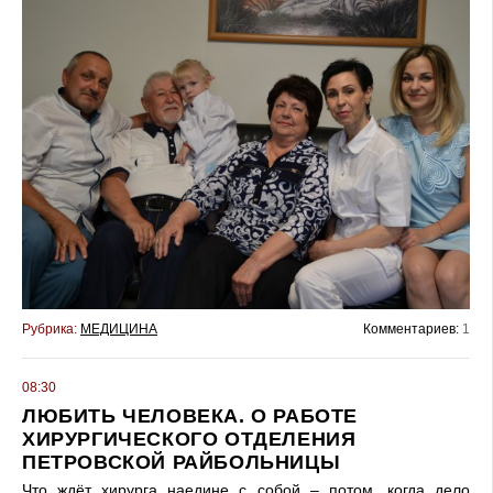
Рубрика:
МЕДИЦИНА
Комментариев:
1
08:30
ЛЮБИТЬ ЧЕЛОВЕКА. О РАБОТЕ
ХИРУРГИЧЕСКОГО ОТДЕЛЕНИЯ
ПЕТРОВСКОЙ РАЙБОЛЬНИЦЫ
Что ждёт хирурга наедине с собой – потом, когда дело