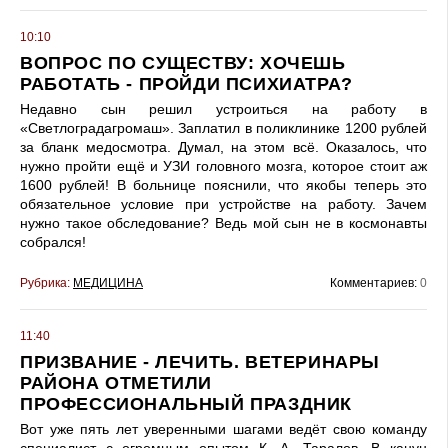
10:10
ВОПРОС ПО СУЩЕСТВУ: ХОЧЕШЬ
РАБОТАТЬ - ПРОЙДИ ПСИХИАТРА?
Недавно сын решил устроиться на работу в
«Светлоградагромаш». Заплатил в поликлинике 1200 рублей
за бланк медосмотра. Думал, на этом всё. Оказалось, что
нужно пройти ещё и УЗИ головного мозга, которое стоит аж
1600 рублей! В больнице пояснили, что якобы теперь это
обязательное условие при устройстве на работу. Зачем
нужно такое обследование? Ведь мой сын не в космонавты
собрался!
Рубрика:
МЕДИЦИНА
Комментариев:
0
11:40
ПРИЗВАНИЕ - ЛЕЧИТЬ. ВЕТЕРИНАРЫ
РАЙОНА ОТМЕТИЛИ
ПРОФЕССИОНАЛЬНЫЙ ПРАЗДНИК
Вот уже пять лет уверенными шагами ведёт свою команду
специалист с огромным опытом К. А. Таралов. В канун