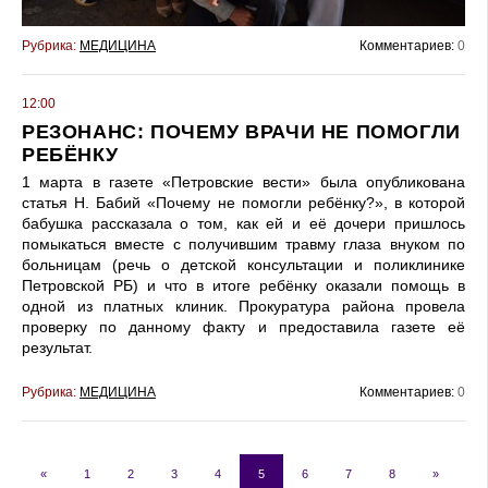
Рубрика:
МЕДИЦИНА
Комментариев:
0
12:00
РЕЗОНАНС: ПОЧЕМУ ВРАЧИ НЕ ПОМОГЛИ
РЕБЁНКУ
1 марта в газете «Петровские вести» была опубликована
статья Н. Бабий «Почему не помогли ребёнку?», в которой
бабушка рассказала о том, как ей и её дочери пришлось
помыкаться вместе с получившим травму глаза внуком по
больницам (речь о детской консультации и поликлинике
Петровской РБ) и что в итоге ребёнку оказали помощь в
одной из платных клиник. Прокуратура района провела
проверку по данному факту и предоставила газете её
результат.
Рубрика:
МЕДИЦИНА
Комментариев:
0
«
1
2
3
4
5
6
7
8
»