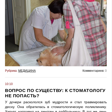
Рубрика:
МЕДИЦИНА
Комментариев:
0
10:10
ВОПРОС ПО СУЩЕСТВУ: К СТОМАТОЛОГУ
НЕ ПОПАСТЬ?
У дочери раскололся зуб мудрости и стал травмировать
десну. Она обратилась в стоматологическую поликлинику.
Хирург направил на рентген в райбольницу. В тот же день