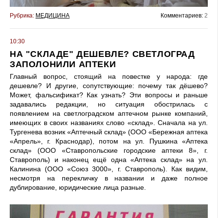
Рубрика:
МЕДИЦИНА
Комментариев:
2
10:30
НА "СКЛАДЕ" ДЕШЕВЛЕ? СВЕТЛОГРАД
ЗАПОЛОНИЛИ АПТЕКИ
Главный вопрос, стоящий на повестке у народа: где
дешевле? И другие, сопутствующие: почему так дёшево?
Может, фальсификат? Как узнать? Эти вопросы и раньше
задавались редакции, но ситуация обострилась с
появлением на светлоградском аптечном рынке компаний,
имеющих в своих названиях слово «склад». Сначала на ул.
Тургенева возник «Аптечный склад» (ООО «Бережная аптека
«Апрель», г. Краснодар), потом на ул. Пушкина «Аптека
склад» (ООО «Ставропольские городские аптеки 8», г.
Ставрополь) и наконец ещё одна «Аптека склад» на ул.
Калинина (ООО «Союз 3000», г. Ставрополь). Как видим,
несмотря на перекличку в названии и даже полное
дублирование, юридические лица разные.