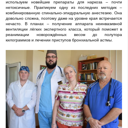
используем новейшие препараты для наркоза – почти
нетоксичные. Практикуем одну из последних методик –
комбинированную спинально-эпидуральную анестезию. Она
довольно сложна, поэтому даже на уровне края встречается
нечасто. В планах – получение аппарата неинвазивной
вентиляции лёгких экспертного класса, который поможет в
реанимации новорождённых весом до полутора
килограммов и лечении приступов бронхиальной астмы.