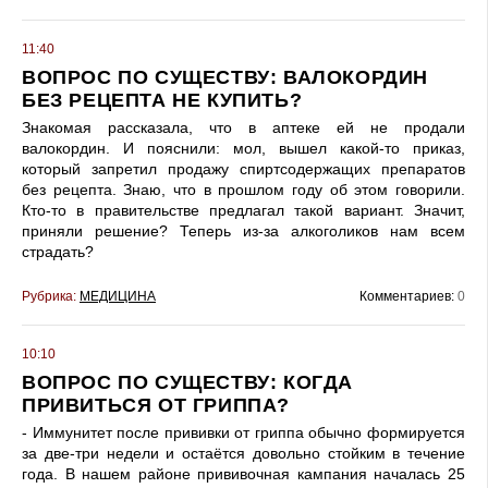
11:40
ВОПРОС ПО СУЩЕСТВУ: ВАЛОКОРДИН
БЕЗ РЕЦЕПТА НЕ КУПИТЬ?
Знакомая рассказала, что в аптеке ей не продали
валокордин. И пояснили: мол, вышел какой-то приказ,
который запретил продажу спиртсодержащих препаратов
без рецепта. Знаю, что в прошлом году об этом говорили.
Кто-то в правительстве предлагал такой вариант. Значит,
приняли решение? Теперь из-за алкоголиков нам всем
страдать?
Рубрика:
МЕДИЦИНА
Комментариев:
0
10:10
ВОПРОС ПО СУЩЕСТВУ: КОГДА
ПРИВИТЬСЯ ОТ ГРИППА?
- Иммунитет после прививки от гриппа обычно формируется
за две-три недели и остаётся довольно стойким в течение
года. В нашем районе прививочная кампания началась 25