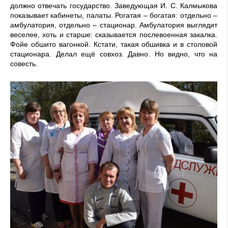
должно отвечать государство. Заведующая И. С. Калмыкова
показывает кабинеты, палаты. Рогатая – богатая: отдельно –
амбулатория, отдельно – стационар. Амбулатория выглядит
веселее, хоть и старше: сказывается послевоенная закалка.
Фойе обшито вагонкой. Кстати, такая обшивка и в столовой
стационара. Делал ещё совхоз. Давно. Но видно, что на
совесть.