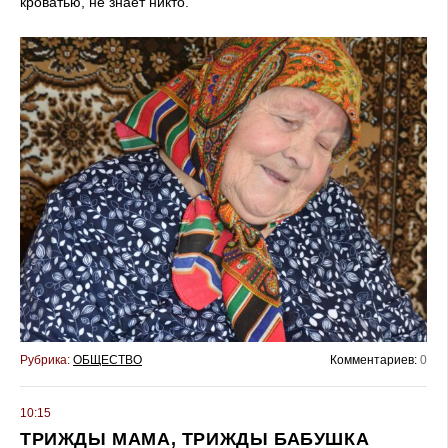
кроватью, не знает никто.
Рубрика:
ОБЩЕСТВО
Комментариев:
0
10:15
ТРИЖДЫ МАМА, ТРИЖДЫ БАБУШКА