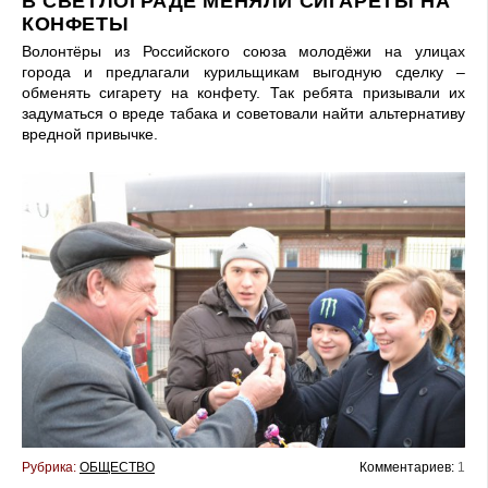
В СВЕТЛОГРАДЕ МЕНЯЛИ СИГАРЕТЫ НА
КОНФЕТЫ
Волонтёры из Российского союза молодёжи на улицах
города и предлагали курильщикам выгодную сделку –
обменять сигарету на конфету. Так ребята призывали их
задуматься о вреде табака и советовали найти альтернативу
вредной привычке.
Рубрика:
ОБЩЕСТВО
Комментариев:
1