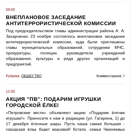
09:00
ВНЕПЛАНОВОЕ ЗАСЕДАНИЕ
АНТИТЕРРОРИСТИЧЕСКОЙ КОМИССИИ
Под председательством главы администрации района А. А.
Захарченко 23 ноября состоялось внеплановое заседание
антитеррористической комиссии, куда были приглашены
главы муниципальных образований, сотрудники МЧС,
прокуратуры, полиции, руководители учреждений
образования, культуры и ряда других организаций и
предприятий.
Рубрика:
ОБЩЕСТВО
Комментариев:
0
12:00
АКЦИЯ "ПВ": ПОДАРИМ ИГРУШКИ
ГОРОДСКОЙ ЁЛКЕ!
«Петровские вести» объявляют акцию «Подарим ёлочке
игрушки!». Приносите к нам в редакцию (ул. Гагарина, 1) до
17 декабря ёлочные шары. Пусть наша самая большая -
городская ёлка будет красивой! Кстати, семья Черняевых