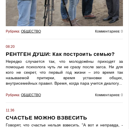
Рубрика:
ОБЩЕСТВО
Комментариев:
0
08:20
РЕНТГЕН ДУШИ: Как построить семью?
Нередко случается так, что молодожёны приходят за
помощью психолога чуть ли не сразу после загса. Ни для
кого не секрет, что первый год жизни – это время так
называемой притирки, время установки общих,
внутрисемейных правил. Время, когда пара учится диалогу...
Рубрика:
ОБЩЕСТВО
Комментариев:
0
11:36
СЧАСТЬЕ МОЖНО ВЗВЕСИТЬ
Говорят, что счастье нельзя взвесить. "А вот и неправда, -