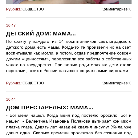
Рубрика:
ОБЩЕСТВО
Комментариев:
0
10:47
ДЕТСКИЙ ДОМ: МАМА...
По факту у каждого из 14 воспитанников светлоградского
детского дома есть мамы. Когда-то те произвели их на свет,
воспитывали как могли, а потом, отдав предпочтение совсем
другим «ценностям», переложили все заботы о собственных
чадах на государство. При живых родителях их дети стали
сиротами, таких в России называют социальными сиротами.
Рубрика:
ОБЩЕСТВО
Комментариев:
0
10:44
ДОМ ПРЕСТАРЕЛЫХ: МАМА...
- Бог меня нашёл. Когда меня под постелю бросило, Бог и
нашёл, - Валентина Ивановна Полякова вытирает кончиком
платка глаза. Девять лет назад её свалил инсульт. Жила уже
давно одна. Сколько времени пролежала без сознания под