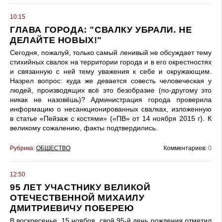
10:15
ГЛАВА ГОРОДА: "СВАЛКУ УБРАЛИ. НЕ
ДЕЛАЙТЕ НОВЫХ!"
Сегодня, пожалуй, только самый ленивый не обсуждает тему
стихийных свалок на территории города и в его окрестностях
и связанную с ней тему уважения к себе и окружающим.
Назрел вопрос: куда же девается совесть человеческая у
людей, производящих всё это безобразие (по-другому это
никак не назовёшь)? Администрация города проверила
информацию о несанкционированных свалках, изложенную
в статье «Пейзаж с костями» («ПВ» от 14 ноября 2015 г). К
великому сожалению, факты подтвердились.
Рубрика:
ОБЩЕСТВО
Комментариев:
0
12:50
95 ЛЕТ УЧАСТНИКУ ВЕЛИКОЙ
ОТЕЧЕСТВЕННОЙ МИХАИЛУ
ДМИТРИЕВИЧУ ПОБЕРЕЮ
В воскресенье, 15 ноября, свой 95-й день рождения отметил