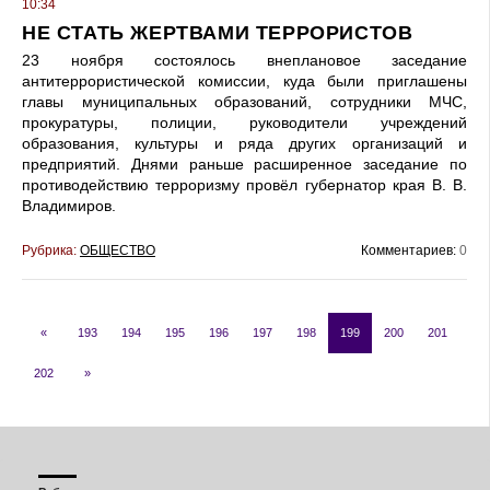
10:34
НЕ СТАТЬ ЖЕРТВАМИ ТЕРРОРИСТОВ
23 ноября состоялось внеплановое заседание
антитеррористической комиссии, куда были приглашены
главы муниципальных образований, сотрудники МЧС,
прокуратуры, полиции, руководители учреждений
образования, культуры и ряда других организаций и
предприятий. Днями раньше расширенное заседание по
противодействию терроризму провёл губернатор края В. В.
Владимиров.
Рубрика:
ОБЩЕСТВО
Комментариев:
0
«
193
194
195
196
197
198
199
200
201
202
»