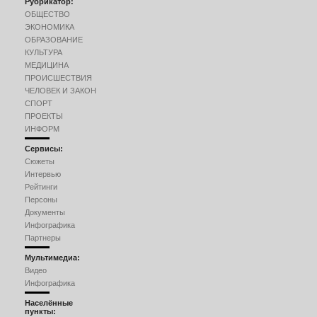
Рубрикатор:
ОБЩЕСТВО
ЭКОНОМИКА
ОБРАЗОВАНИЕ
КУЛЬТУРА
МЕДИЦИНА
ПРОИСШЕСТВИЯ
ЧЕЛОВЕК И ЗАКОН
СПОРТ
ПРОЕКТЫ
ИНФОРМ
Сервисы:
Сюжеты
Интервью
Рейтинги
Персоны
Документы
Инфографика
Партнеры
Мультимедиа:
Видео
Инфографика
Населённые
пункты: