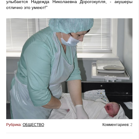
улыбается Надежда Николаевна Дорогокупля, - акушеры
отлично это умеют!"
Рубрика:
ОБЩЕСТВО
Комментариев:
2