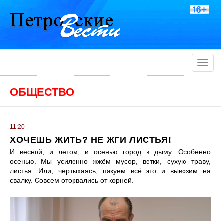
Toggle
naviga
ОБЩЕСТВО
11:20
ХОЧЕШЬ ЖИТЬ? НЕ ЖГИ ЛИСТЬЯ!
И весной, и летом, и осенью город в дыму. Особенно
осенью. Мы усиленно жжём мусор, ветки, сухую траву,
листья. Или, чертыхаясь, пакуем всё это и вывозим на
свалку. Совсем оторвались от корней.