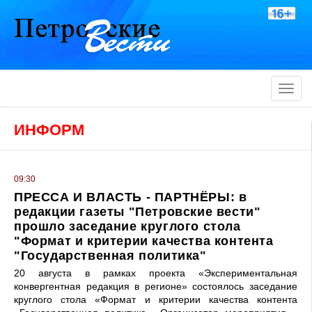
Toggle
naviga
ИНФОРМ
09:30
ПРЕССА И ВЛАСТЬ - ПАРТНЁРЫ: в
редакции газеты "Петровские вести"
прошло заседание круглого стола
"Формат и критерии качества контента
"Государственная политика"
20 августа в рамках проекта «Экспериментальная
конвергентная редакция в регионе» состоялось заседание
круглого стола «Формат и критерии качества контента