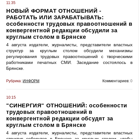
11:35
НОВЫЙ ФОРМАТ ОТНОШЕНИЙ -
РАБОТАТЬ ИЛИ ЗАРАБАТЫВАТЬ:
особенности трудовых правоотношений в
конвергентной редакции обсудили за
круглым столом в Брянске
4 августа издатели, журналисты, представители властных
структур за круглым столом обсудили механизмы
регулирования трудовых правоотношений с творческими
работниками печатных СМИ. Заседание состоялось в
Брянске.
Рубрика:
ИНФОРМ
Комментариев:
0
10:15
"СИНЕРГИЯ" ОТНОШЕНИЙ: особенности
трудовых правоотношений в
конвергентной редакции обсудят за
круглым столом в Брянске
4 августа издатели, журналисты, представители властных
структур соберутся в Брянске за круглым столом, чтобы