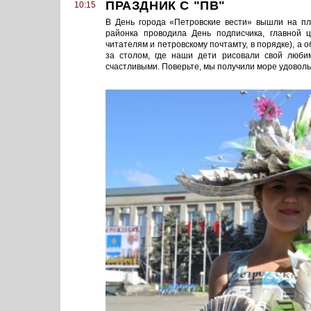
ПРАЗДНИК С "ПВ"
10:15
В День города «Петровские вести» вышли на п
районка проводила День подписчика, главной 
читателям и петровскому почтамту, в порядке), а 
за столом, где наши дети рисовали свой люби
счастливыми. Поверьте, мы получили море удоволь