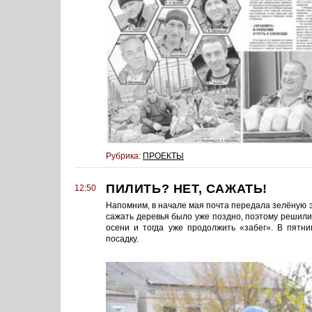
Рубрика:
ПРОЕКТЫ
ПИЛИТЬ? НЕТ, САЖАТЬ!
12:50
Напомним, в начале мая почта передала зелёную э
сажать деревья было уже поздно, поэтому решили
осени и тогда уже продолжить «забег». В пятн
посадку.