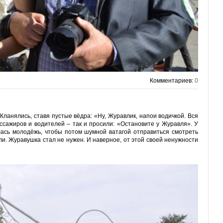
Комментариев:
0
Кланялись, ставя пустые вёдра: «Ну, Журавлик, напои водичкой. Вся
сажиров и водителей – так и просили: «Остановите у Журавля». У
лась молодёжь, чтобы потом шумной ватагой отправиться смотреть
ли. Журавушка стал не нужен. И наверное, от этой своей ненужности