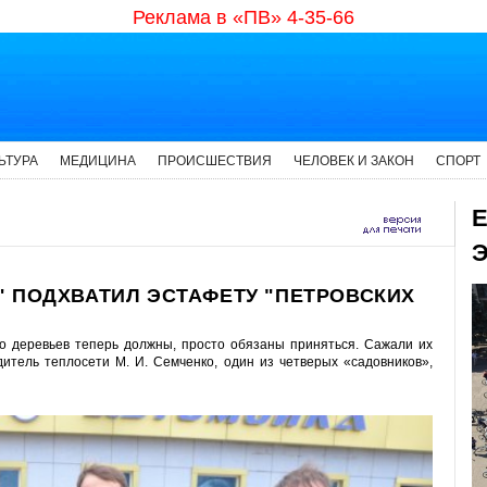
Реклама в «ПВ» 4-35-66
ЬТУРА
МЕДИЦИНА
ПРОИСШЕСТВИЯ
ЧЕЛОВЕК И ЗАКОН
СПОРТ
Е
Э
 ПОДХВАТИЛ ЭСТАФЕТУ "ПЕТРОВСКИХ
о деревьев теперь должны, просто обязаны приняться. Сажали их
дитель теплосети М. И. Семченко, один из четверых «садовников»,