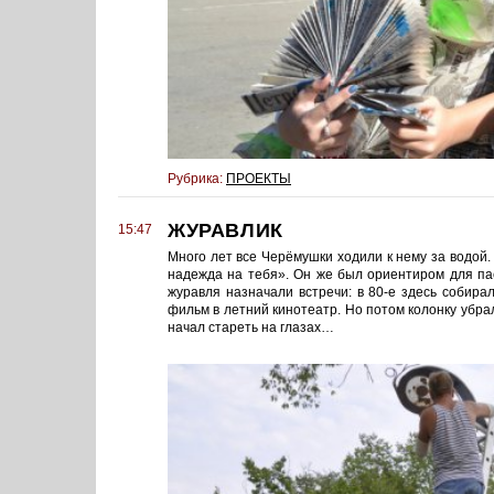
Рубрика:
ПРОЕКТЫ
ЖУРАВЛИК
15:47
Много лет все Черёмушки ходили к нему за водой. 
надежда на тебя». Он же был ориентиром для пас
журавля назначали встречи: в 80-е здесь собира
фильм в летний кинотеатр. Но потом колонку убра
начал стареть на глазах…