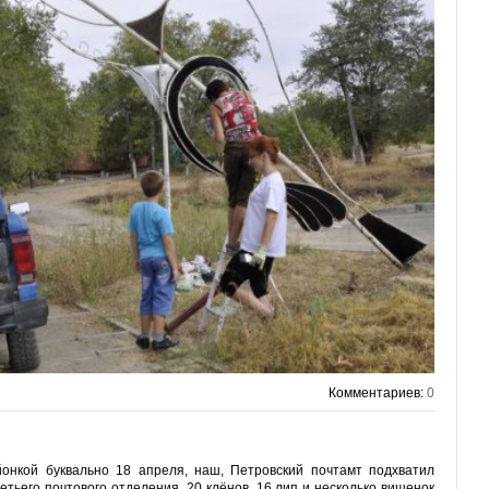
Комментариев:
0
онкой буквально 18 апреля, наш, Петровский почтамт подхватил
етьего почтового отделения. 20 клёнов, 16 лип и несколько вишенок