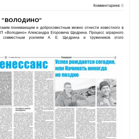
Комментариев:
0
П "ВОЛОДИНО"
 таким понимающим и добросовестным можно отнести известного в
П «Володино» Александра Егоровича Щедрина. Процесс аграрного
я совместным усилиям А. Е. Щедрина и тружеников этого