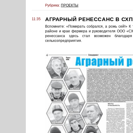
Рубрика:
ПРОЕКТЫ
АГРАРНЫЙ РЕНЕССАНС В СХ
11:35
Вспомните: «Помирать собрался, а рожь сей!» К
районе и крае фермера и руководителя ООО «СХ
ренессанса здесь стал возможен благодар
сельхозпредприятия.