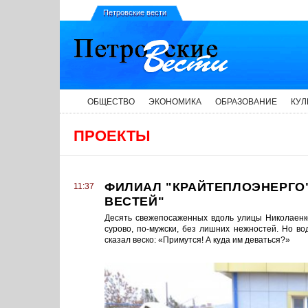
Петровские вести
ОБЩЕСТВО
ЭКОНОМИКА
ОБРАЗОВАНИЕ
КУЛ
ПРОЕКТЫ
ФИЛИАЛ "КРАЙТЕПЛОЭНЕРГО"
11:37
ВЕСТЕЙ"
Десять свежепосаженных вдоль улицы Николаенк
сурово, по-мужски, без лишних нежностей. Но во
сказал веско: «Примутся! А куда им деваться?»