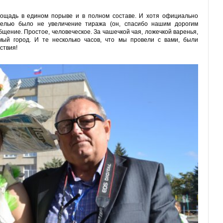
лощадь в едином порыве и в полном составе. И хотя официально
целью было не увеличение тиража (он, спасибо нашим дорогим
общение. Простое, человеческое. За чашечкой чая, ложечкой варенья,
мый город. И те несколько часов, что мы провели с вами, были
ствия!